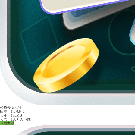
松原慢听麻将
版本：1.0.0.946
大小：175MB
人气：100万人下载
下载游戏