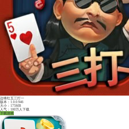
边锋红五三打一
版本：1.0.0.946
大小：175MB
人气：100万人下载
下载游戏