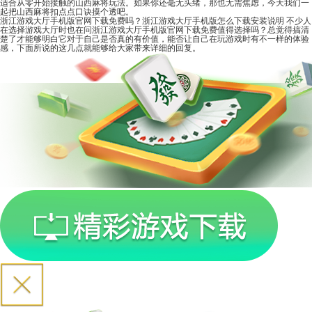
适合从零开始接触的山西麻将玩法。如果你还毫无头绪，那也无需焦虑，今天我们一
起把山西麻将扣点点口诀摸个透吧。
浙江游戏大厅手机版官网下载免费吗？浙江游戏大厅手机版怎么下载安装说明
不少人
在选择游戏大厅时也在问浙江游戏大厅手机版官网下载免费值得选择吗？总觉得搞清
楚了才能够明白它对于自己是否真的有价值，能否让自己在玩游戏时有不一样的体验
感，下面所说的这几点就能够给大家带来详细的回复。