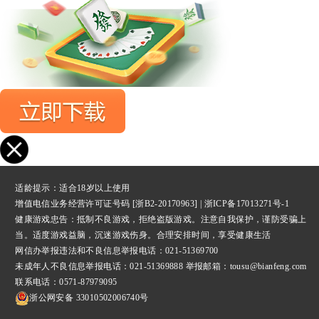
适龄提示：适合18岁以上使用
增值电信业务经营许可证号码 [浙B2-20170963] |
浙ICP备17013271号-1
健康游戏忠告：抵制不良游戏，拒绝盗版游戏。注意自我保护，谨防受骗上
当。适度游戏益脑，沉迷游戏伤身。合理安排时间，享受健康生活
网信办举报违法和不良信息举报
电话：021-51369700
未成年人不良信息举报电话：021-51369888 举报邮箱：tousu@bianfeng.com
联系电话：0571-87979095
浙公网安备 33010502006740号