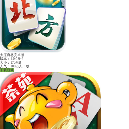
太原麻将安卓版
版本：1.0.0.946
大小：175MB
人气：100万人下载
下载游戏