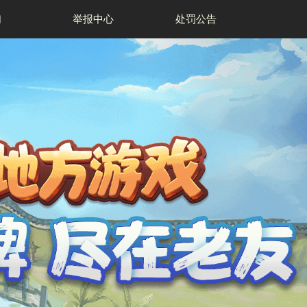
上虞花麻将
我们