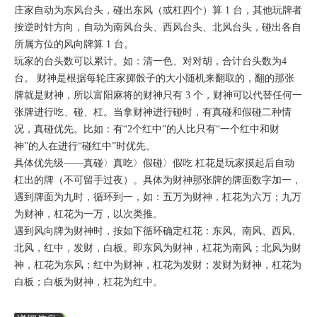
庄家自动为东风台头，碰出东风（或杠四个）算 1 台，其他玩牌者
按逆时针方向，自动为南风台头、西风台头、北风台头，碰出各自
所属方位的风向牌算 1 台。
玩家的台头数可以累计。如：清一色、对对胡，合计台头数为4
台。 财神是根据每轮庄家掷骰子的大小随机来翻取的，翻的那张
牌就是财神，所以富阳麻将的财神只有 3 个，财神可以代替任何一
张牌进行吃、碰、杠。当拿财神进行碰时，有真碰和假碰二种情
况，真碰优先。比如：有“2个红中”的人比只有“一个红中和财
神”的人在进行“碰红中”时优先。
具体优先级——真碰〉真吃〉假碰〉假吃 杠花是玩家摸起后自动
杠出的牌（不可留手过夜）。具体为财神那张牌的牌面数字加一，
遇到牌面为九时，循环到一，如：五万为财神，杠花为六万；九万
为财神，杠花为一万，以次类推。
遇到风向牌为财神时，按如下循环确定杠花：东风、南风、西风、
北风，红中，发财，白板。即东风为财神，杠花为南风；北风为财
神，杠花为东风；红中为财神，杠花为发财；发财为财神，杠花为
白板；白板为财神，杠花为红中。