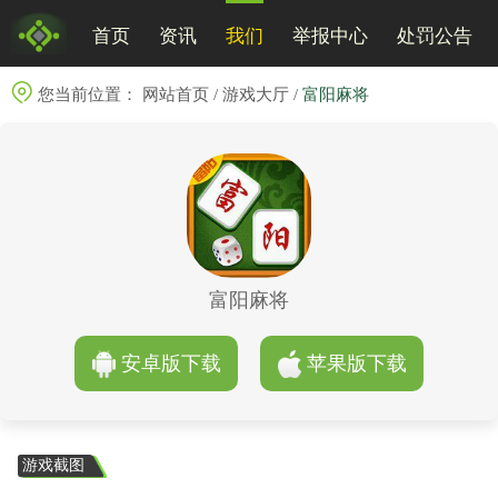
首页
资讯
我们
举报中心
处罚公告
您当前位置：
网站首页
/
游戏大厅
/
富阳麻将
富阳麻将
安卓版下载
苹果版下载
游戏截图