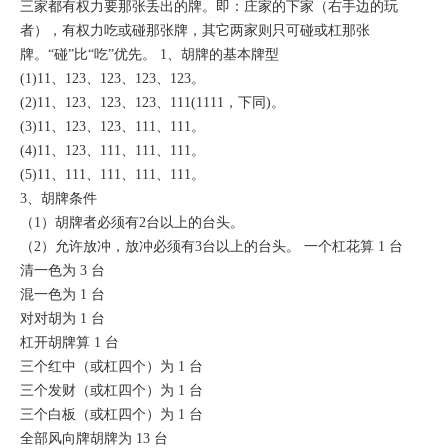
三家都有权力要那张丢出的牌。即：庄家的下家（右手边的玩
者），有权力吃或碰那张牌，其它两家则只可碰或杠那张
牌。“碰”比“吃”优先。 1、胡牌的基本牌型
(1)11、123、123、123、123。
(2)11、123、123、123、111(1111，下同)。
(3)11、123、123、111、111。
(4)11、123、111、111、111。
(5)11、111、111、111、111。
3、胡牌条件
（1）胡牌者必须有2台以上的台头。
（2）允许放冲，放冲必须有3台以上的台头。 一个杠花算 1 台
清一色为 3 台
混一色为 1 台
对对胡为 1 台
杠开胡牌算 1 台
三个红中（或杠四个）为 1 台
三个发财（或杠四个）为 1 台
三个白板（或杠四个）为 1 台
全部风向牌胡牌为 13 台