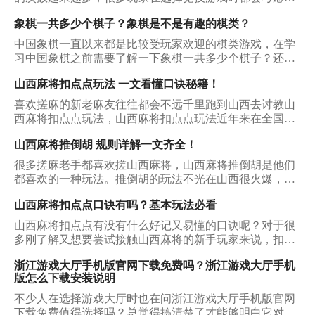
它，从中也得到了很多宝贵的收获，那么下面就看看它能
象棋一共多少个棋子？象棋是不是有趣的棋类？
够被玩家多次选择的原因是什么？
中国象棋一直以来都是比较受玩家欢迎的棋类游戏，在学
习中国象棋之前需要了解一下象棋一共多少个棋子？还需
要了解一下象棋的规则是什么，才能在象棋学习时可以取
山西麻将扣点点玩法 一文看懂口诀秘籍！
得不错的成绩，把中国象棋学习的比较好一些。
喜欢搓麻的新老麻友往往都会不远千里跑到山西去讨教山
西麻将扣点点玩法，山西麻将扣点点玩法近年来在全国的
麻将圈子里人气一直有增无减。放眼那些玩麻将手机端游
山西麻将推倒胡 规则详解一文齐全！
的伙伴们，几乎都接触过山西麻将的玩法。不过对于很多
新麻友来说，山西麻将扣点点玩法仍然是一个陌生的世
很多搓麻老手都喜欢搓山西麻将，山西麻将推倒胡是他们
界，今天小编就来为大家揭开这个神秘世界的面纱吧！
都喜欢的一种玩法。推倒胡的玩法不光在山西很火爆，它
在全国的人气也可谓只增不减。那么山西麻将推倒胡究竟
山西麻将扣点点口诀有吗？基本玩法必看
有怎样一番天地呢，对于玩熟了普通麻将的朋友来说，初
玩山西麻将需要注意什么？我们该在哪些平台获取它的下
山西麻将扣点点有没有什么好记又易懂的口诀呢？对于很
载资源呢？下面小编就为大家一一介绍。
多刚了解又想要尝试接触山西麻将的新手玩家来说，扣点
点就是一个很适合从零开始接触的山西麻将玩法。如果你
浙江游戏大厅手机版官网下载免费吗？浙江游戏大厅手机
还毫无头绪，那也无需焦虑，今天我们一起把山西麻将扣
版怎么下载安装说明
点点口诀摸个透吧。
不少人在选择游戏大厅时也在问浙江游戏大厅手机版官网
下载免费值得选择吗？总觉得搞清楚了才能够明白它对于