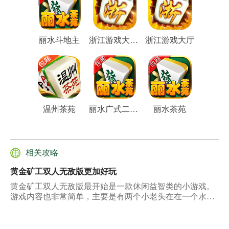
丽水斗地主
浙江游戏大厅2022最新版
浙江游戏大厅
温州茶苑
丽水广式二人麻将
丽水茶苑
相关攻略
黄金矿工双人无敌版更加好玩
黄金矿工双人无敌版最开始是一款休闲益智类的小游戏。
游戏内容也非常简单，主要是有两个小老头在在一个水平
线上，然后地面之下全部都是一些矿产，这些矿产有钱，
黄金，石头，还有小猪，炸弹。游戏规则也非常的简单，
主要是通过小老头向下抓钩子抓到的。财产通过积累升