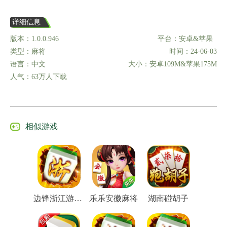
详细信息
版本：1.0.0.946
平台：安卓&苹果
类型：麻将
时间：24-06-03
语言：中文
大小：安卓109M&苹果175M
人气：63万人下载
相似游戏
边锋浙江游戏大厅
乐乐安徽麻将
湖南碰胡子