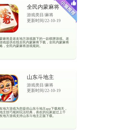
更新时间：2021-10-22
浙江游戏大厅2022最新版
游戏类目/麻将
更新时间/24-06-03
22最新版是浙江游戏大厅旗下的一款棋
全民内蒙麻将是
大厅提供在线浙江游戏大厅2022最新
友地方游戏提供
大厅2022最新版游戏攻略，浙江游戏
游戏攻略，全民
游戏规则。