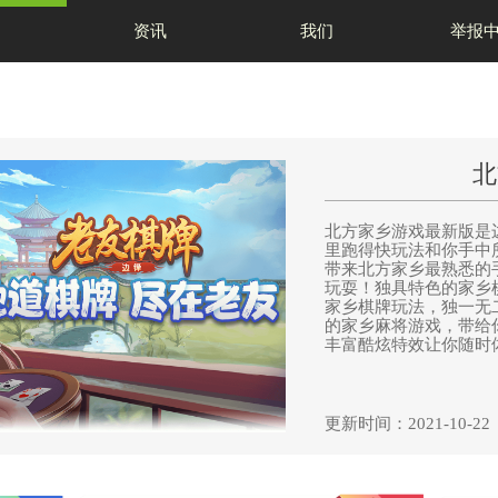
首页
资讯
首页
/
北方家乡游戏