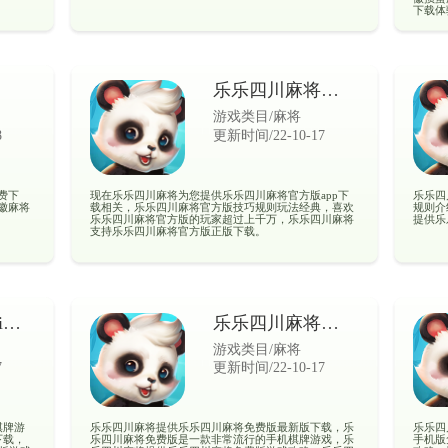
乐乐安徽麻将安卓版
游戏类目/麻将
更新时间/22-10-19
乐安徽麻将安卓版基本牌型，乐乐
乐乐安徽麻将提供
规则介绍，游戏高手分享乐乐安徽
乐安徽掼蛋苹果版
提供乐乐安徽麻将安卓版官方版本
乐安徽麻将提供乐
徽掼蛋苹果版游戏
法。喜欢乐乐安徽
吧！
淮安掼蛋