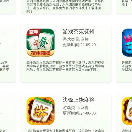
游戏类目/纸牌
更新时间/22-10-18
您提供淮安掼蛋app下载相关，淮
乐乐安徽麻将提供
经典，喜欢淮安掼蛋的玩家超过上
戏胡牌规则介绍，
支持淮安掼蛋正版下载。
提供掼蛋免费游戏
掼蛋苹果版
游戏类目/纸牌
更新时间/22-10-18