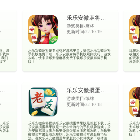
游戏类目/麻将
更新时间/22-10-19
地方游戏旗下的一款棋牌游戏。老
锄大地是老友地方
广西八一字牌下载，广西八一字牌
游戏提供在线锄大
字牌游戏规则。
戏规则。
边锋广东麻将
游戏类目/麻将
更新时间/22-10-19