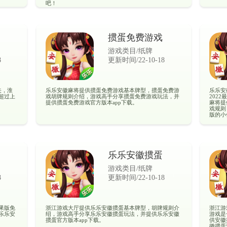
锋广东麻将基本牌型，胡牌规则介
北方家乡游戏提供
锋广东麻将玩法，并提供官方版本
规则技巧玩法。喜
吧！沈阳麻将免费
供沈阳麻将安卓版
验沈阳麻将吧！
牵手跑胡子
游戏类目/纸牌
更新时间/22-10-19
手跑胡子官方下载、游戏攻略、游
乐乐安徽麻将是专
欢牵手跑胡子的小伙伴快来下载体
手机版免费下载，
费下载，就到北方家乡游戏! 我们
攻略，快来乐乐安
卓版下载，牵手跑胡子苹果版下
版！
胡子吧！