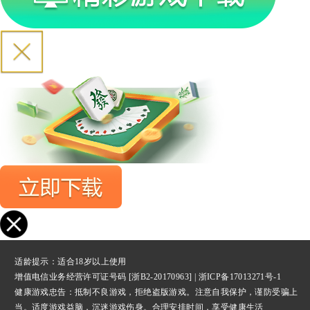
适龄提示：适合18岁以上使用
增值电信业务经营许可证号码 [浙B2-20170963] |
浙ICP备17013271号-1
健康游戏忠告：抵制不良游戏，拒绝盗版游戏。注意自我保护，谨防受骗上
当。适度游戏益脑，沉迷游戏伤身。合理安排时间，享受健康生活