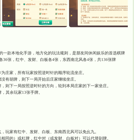
山麻将
将基本规则】
是具有黑山本地麻将特色的一款本地化手游，地方化的玩