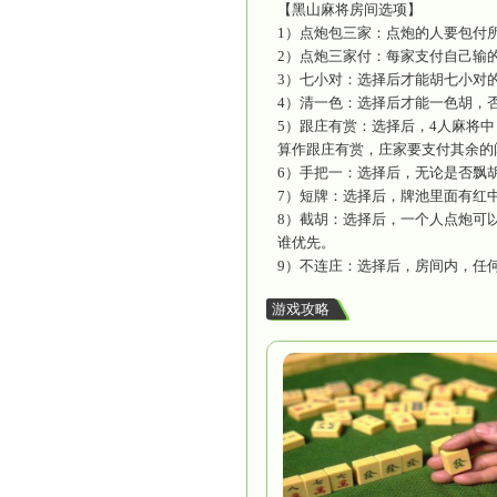
6）最后一
【黑山麻
1）屁胡（
2）夹胡（
3）飘胡（
4）七对（
5）庄家（
6）自摸（
7）点炮（
8）门清（
9）三清（
10）四清
11）流泪
12）四归
加。