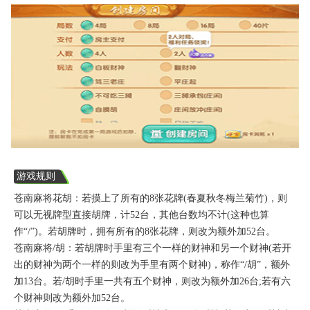
游戏规则
苍南麻将花胡：若摸上了所有的8张花牌(春夏秋冬梅兰菊竹)，则
可以无视牌型直接胡牌，计52台，其他台数均不计(这种也算
作“/”)。若胡牌时，拥有所有的8张花牌，则改为额外加52台。
苍南麻将/胡：若胡牌时手里有三个一样的财神和另一个财神(若开
出的财神为两个一样的则改为手里有两个财神)，称作“/胡”，额外
加13台。若/胡时手里一共有五个财神，则改为额外加26台;若有六
个财神则改为额外加52台。