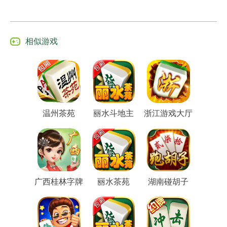
相似游戏
温州茶苑
丽水斗地主
浙江游戏大厅
广西桂林字牌
丽水茶苑
湖南碰胡子