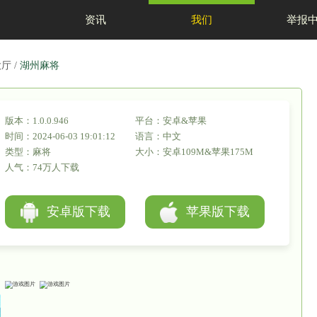
首页
资讯
置：
网站首页
/
游戏大厅
/
湖州麻将
版本：1.0.0.946
时间：2024-06-03 19:01:12
类型：麻将
人气：74万人下载
安卓版下载