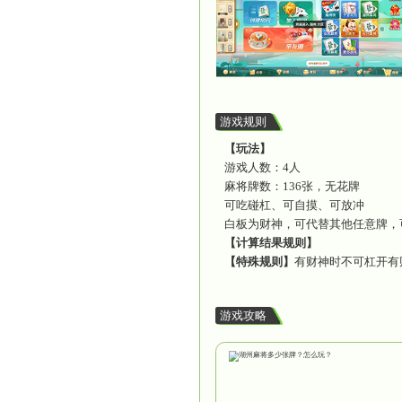
湖
游戏截图
游戏规则
【玩法】