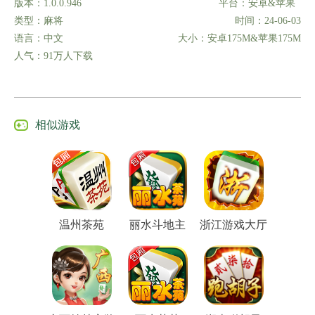
版本：1.0.0.946
平台：安卓&苹果
类型：麻将
时间：24-06-03
语言：中文
大小：安卓175M&苹果175M
人气：91万人下载
相似游戏
温州茶苑
丽水斗地主
浙江游戏大厅