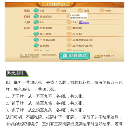
游戏规则
四川麻将一共10仈张，去掉了风牌，箭牌和花牌。仅有筒条万三色
牌，每色36张，一共10仈张。
1、万子牌：从一万至九万，各4张，共36张。
2、筒子牌：从一筒至九筒，各4张，共36张。
3、条子牌：从幺鸡至九条，各4张，共36张。
缺门可胡。不能吃牌。杠牌补下一张牌。一家胡了并不结束这局，
未胡的玩家继续打，直到有三家胡牌或摸牌结束时游戏结束。若牌