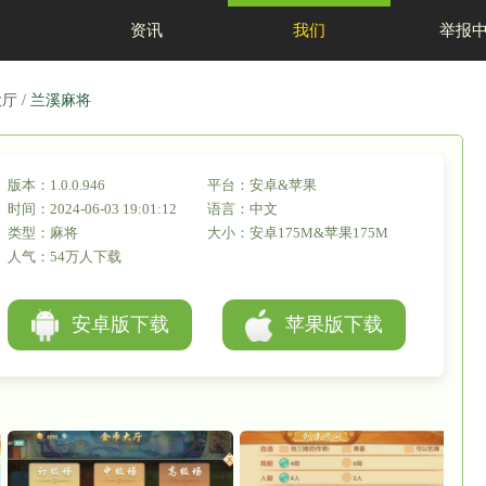
首页
资讯
置：
网站首页
/
游戏大厅
/
兰溪麻将
版本：1.0.0.946
时间：2024-06-03 19:01:12
类型：麻将
人气：54万人下载
安卓版下载