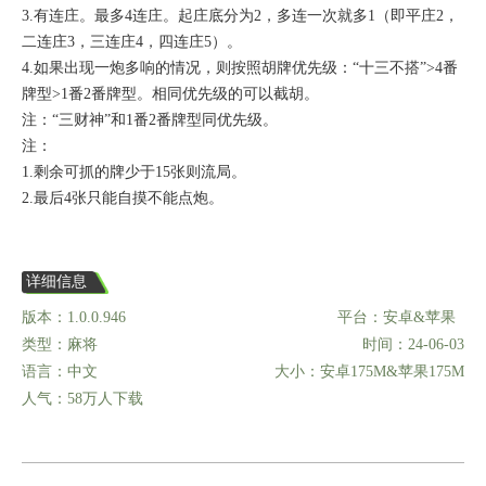
3.有连庄。最多4连庄。起庄底分为2，多连一次就多1（即平庄2，
二连庄3，三连庄4，四连庄5）。
4.如果出现一炮多响的情况，则按照胡牌优先级：“十三不搭”>4番
牌型>1番2番牌型。相同优先级的可以截胡。
注：“三财神”和1番2番牌型同优先级。
注：
1.剩余可抓的牌少于15张则流局。
2.最后4张只能自摸不能点炮。
详细信息
版本：1.0.0.946
平台：安卓&苹果
类型：麻将
时间：24-06-03
语言：中文
大小：安卓175M&苹果175M
人气：58万人下载