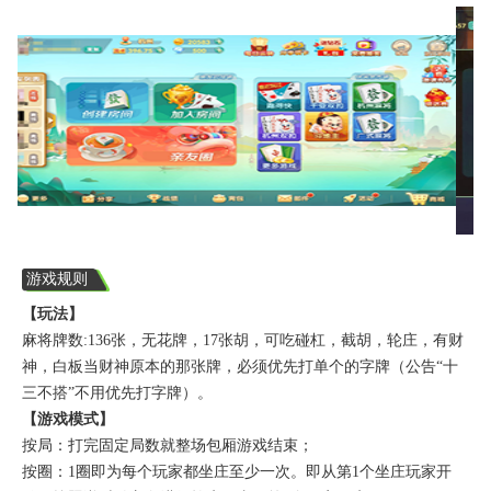
游戏规则
【玩法】
麻将牌数:136张，无花牌，17张胡，可吃碰杠，截胡，轮庄，有财
神，白板当财神原本的那张牌，必须优先打单个的字牌（公告“十
三不搭”不用优先打字牌）。
【游戏模式】
按局：打完固定局数就整场包厢游戏结束；
按圈：1圈即为每个玩家都坐庄至少一次。即从第1个坐庄玩家开