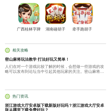
广西桂林字牌
湖南碰胡子
牵手跑胡子
相关攻略
密山麻将玩法教学 打法好玩又简单！
人们在对一个游戏比较了解的时候，会想做一些游戏的攻
略可以发布到论坛当中引起其他玩家的关注。密山麻将玩
法教学也是一种可以让玩家进行自己能力发挥的攻略，如
果玩家对于密山麻将非常了解的话，知道在麻将学习的过
程当中需要注意哪些问题，可以把自己了解的内容好好的
编辑一下，让其他的玩家在学习的时候可以有资料进行使
用。
热门资讯
浙江游戏大厅安卓版下载新版好玩吗？浙江游戏大厅安卓
版从哪里下载免费好玩？