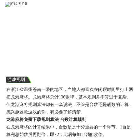
游戏规则
在浙江省温州苍南一带的地区，当地人都喜欢在闲暇时间里打上两
把龙港麻将。龙港麻将总计136张牌，基本规则并不算过于复杂。
但龙港麻将规则算法却有一套说法，不管是台数还是胡数的计算，
感兴趣这款游戏的你，有必要了解清楚。
龙港麻将免费下载规则算法 台数计算规则
在龙港麻将的计算结果中，台数是是十分重要的一个环节。1台是
算完总胡数后再翻倍，即×2；此后每加1台翻1次倍。