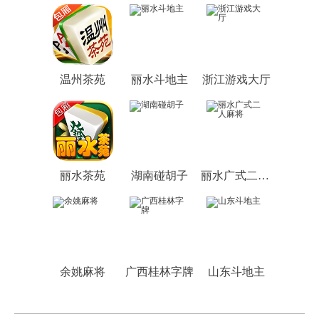
温州茶苑
丽水斗地主
浙江游戏大厅
丽水茶苑
湖南碰胡子
丽水广式二人麻将
余姚麻将
广西桂林字牌
山东斗地主