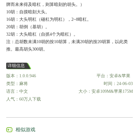
牌而未来得及暗杠，则算暗刻的胡头。）
10胡：自摸暗刻大头。
16胡：大头明杠（碰杠为明杠），2~8暗杠。
20胡：胡倒（基胡）。
32胡：大头暗杠（自抓4个为暗杠）。
注：总胡数未满10胡的按10胡算，未满20胡的按20胡算，以此类
推。最高胡头300胡。
详细信息
版本：1.0.0.946
平台：安卓&苹果
类型：麻将
时间：24-06-03
语言：中文
大小：安卓109M&苹果175M
人气：60万人下载
相似游戏