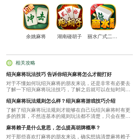
余姚麻将
湖南碰胡子
丽水广式二人麻将
相关攻略
绍兴麻将玩法技巧 告诉你绍兴麻将怎么才能打好
对于不懂如何玩绍兴麻将的朋友来说，还是非常有必要去
了解一下绍兴麻将玩法技巧，了解之后就可以在短时间内
提高自己的玩法技能，并且在玩的时候不会因为自己不清
绍兴麻将玩法规则怎么样？绍兴麻将游戏技巧介绍
楚如何出牌而被其它的人吃掉，那么下面所说的这几个方
面就能够给大家带来非常准确的回复。
了解了绍兴麻将玩法规则才能够在自己玩绍兴麻将时有更
多的胜算，不然连基本的规则玩法都不清楚，只会在整个
玩的过程中出现很多难题，所以说根本无法让自己取得最
麻将赖子是什么意思，怎么提高胡牌概率？
终的胜利，那么下面所说的这几点就能够让大家知道它的
规则怎么样。
对于那些喜欢打麻将的朋友来说，确实想搞清楚麻将赖子