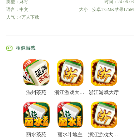
类型：麻将
时间：24-06-03
语言：中文
大小：安卓175M&苹果175M
人气：4万人下载
相似游戏
温州茶苑
浙江游戏大厅2022最新版
浙江游戏大厅
丽水茶苑
丽水斗地主
浙江游戏大厅官方版