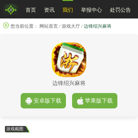
首页
资讯
我们
举报中心
处罚公告
您当前位置：
网站首页
/
游戏大厅
/
边锋绍兴麻将
边锋绍兴麻将
安卓版下载
苹果版下载
游戏截图