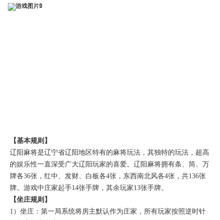
游戏规则
【基本规则】
辽阳麻将是辽宁省辽阳地区特有的麻将玩法，其独特的玩法，超高
的娱乐性一直深受广大辽阳玩家的喜爱。辽阳麻将拥有条、筒、万
牌各36张，红中、发财、白板各4张，东西南北风各4张，共136张
牌。游戏中庄家起手14张手牌，其余玩家13张手牌。
【坐庄规则】
1）坐庄：第一局系统将房主默认作为庄家，所有玩家按照逆时针