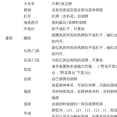
大吊车
只剩1张立牌
硬胡
没有百搭或百搭全部当原本牌面
杠开
杠牌（含补花）后胡牌
海底捞月
摸到最后1张牌时胡牌
中发白
刻子或杠子，可累加
跟圈风所对应的风牌刻子或杠子，碰杠
通用
圈风
的均可。
跟位风所对应的风牌刻子或杠子，碰杠
位风/门风
的均可。
位花/门花
与自己风位相同的花牌，可累加
凑齐春夏秋冬或梅兰竹菊。（“野花不算台
四花
台，“野花算台”下是5台）
自摸
自己摸牌后胡牌
就是财神单吊，可胡任何牌，只能自摸
抛搭
另外特殊情况，在财神单吊时，吊到财
抛搭
摸搭
自摸的时候摸到一张百搭牌而胡
牌型为：123，123，123，123，11，而
平胡
不可以是含台数的风牌，如果是则不能