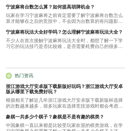
宁波麻将台数怎么算？如何提高胡牌机会？
玩家在学习宁波麻将之前肯定需要了解宁波麻将台数怎么
算才能够在之后的竞技中，不会因为台数算的有问题影响
到积分排名，影响到了自己的娱乐体验感，那么下面所说
宁波麻将玩法大全好学吗？怎么理解宁波麻将玩法大全？
的这几点不仅能够告诉大家如何计算宁波麻将台数，也能
够知道如何提高分数排名。
不少人在首次接触宁波麻将玩法大全时，都想了解一下学
习它的玩法技巧是否比较难，是否需要耗费自己的很多时
间精力，那么下面所说的这几个方面就能够给大家带来详
细的回复。
热门资讯
浙江游戏大厅安卓版下载新版好玩吗？浙江游戏大厅安卓
版从哪里下载免费好玩？
根据相关了解近几年浙江游戏大厅安卓版下载新版杯选择
的次数越来越多，很多玩家在选择竞技游戏时都会考虑
它，从中也得到了很多宝贵的收获，那么下面就看看它能
象棋一共多少个棋子？象棋是不是有趣的棋类？
够被玩家多次选择的原因是什么？
中国象棋一直以来都是比较受玩家欢迎的棋类游戏，在学