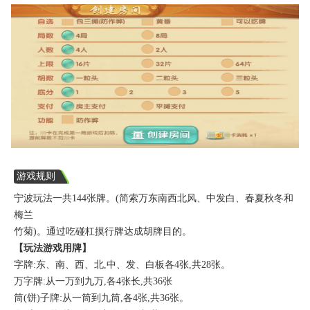
游戏规则
宁波玩法一共144张牌。(简索万东南西北风、中发白、春夏秋冬和
梅兰
竹菊)。通过吃碰杠摸行牌达成胡牌目的。
【玩法游戏用牌】
字牌:东、南、西、北,中、发、白板各4张,共28张。
万字牌:从一万到九万,各4张长,共36张
筒(饼)子牌:从一筒到九筒,各4张,共36张。