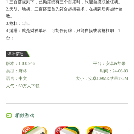
1.三百搭规则下，已抛搭或有三个百搭时，只能自摸或抢杠胡。
2.天胡、地胡、三百搭需首先符合起胡要求，在胡牌后再加计台
数。
3.抢杠：1台。
4.抛搭：就是财神单吊，可胡任何牌，只能自摸或者抢杠胡，1
台；
详细信息
版本：1.0.0.946
平台：安卓&苹果
类型：麻将
时间：24-06-03
语言：中文
大小：安卓109M&苹果175M
人气：69万人下载
相似游戏