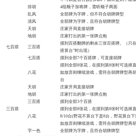
排胡
4组顺子加将牌，需听顺子两面
乱风
全部牌为字牌，但不符合胡牌牌型
清风
全部牌为字牌，且符合胡牌牌型
天胡
庄家开局直接胡牌
地胡
庄家打出的第一张牌点炮
摸到百搭翻牌的剩余三张百搭牌。（只在
七百搭
三百搭
搭算台”时出现）
七百搭
摸到全部7个百搭牌，可直接胡牌
摸到全部8张花，在摸到第8张时可选择直
八花
如放弃则继续游戏，需符合胡牌牌型再胡
台
天胡
庄家开局直接胡牌
地胡
庄家打出的第一张牌点炮
三百搭
摸到全部3个百搭
三百搭
摸到全部8张花，在摸到第8张时可选择
八花
8/10台(野花不算台下是8台，野花算台下
如放弃则继续游戏，需符合胡牌牌型再胡
字一色
全部牌为字牌，且符合胡牌牌型