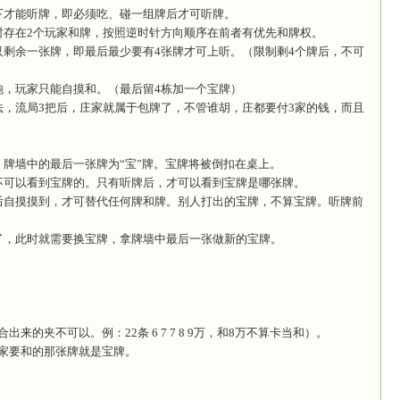
456、777、678
678、444、234
789、444、234
4、678、567、88
七小对牌型。
条件】
色的牌型不能和牌，必须有两种色以上才可和牌。（注：
，牌中必须带至少一个“幺”或“九”。
时，牌中必须带至少一组刻牌（即三张一样的牌）。特例
牌（例123或789）
可代替这个“幺九牌条件”与“刻牌条件”。（即只要有一
中必须3个以上，才解1，9和刻牌条件，没3个以上只解
出的牌也算刻牌条件。)
先开门在有吃、碰的情况下才能听牌，即必须吃、碰一组
不能一炮双响。如果同时存在2个玩家和牌，按照逆时