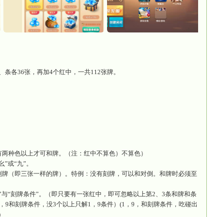
丹江麻将
牌】
使用麻将牌中的万、筒、条各36张，再加4个红中，一共
型】