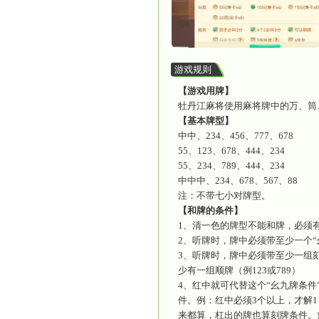
牡
游戏截图
游戏规则
【游戏用
牡丹江麻将
【基本牌