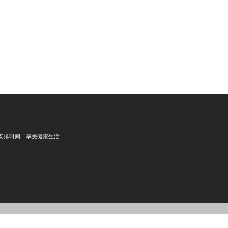
牡丹江麻将胡牌牌型介绍 不容错过！
丹江市，牡丹江麻将胡牌牌型几乎
知道的事，因为在牡丹江市，麻将
的一个主要休闲放松方式。既然牡
丹江市这么流行，那么当地人对于
查看详情>
的掌握程度肯定早已到达一个非常
区胡牌牌型自然不在话下。不过对
说，牡丹江麻将胡牌牌型依旧是普
稀罕知识，掌握的人并不多。所以
牡丹江麻将怎么胡？这些知识只有当地人懂
掌握一种麻将玩法去炫耀，还是准
丹江麻将，小编接下来介绍的牡丹