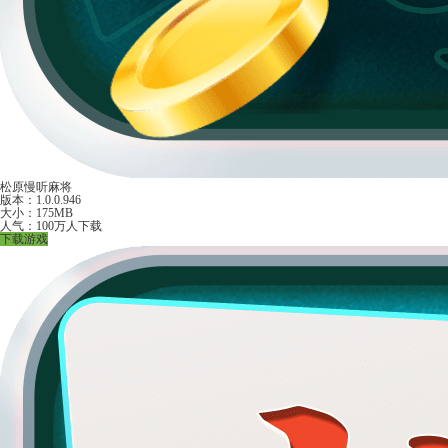
松原慢听麻将
版本：1.0.0.946
大小：175MB
人气：100万人下载
下载游戏