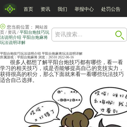
首页
资讯
我们
举报中心
处罚公告
您当前位置：
网站首
/
/
页
资讯
平阳台炮技巧玩
法说明介绍 平阳台炮麻将
玩法说明详解
平阳台炮技巧玩法说明介绍 平阳台炮麻将玩法说明详解
所属游戏：
平阳台炮麻将
浏览：26510
2022-06-16
很多人都想了解平阳台炮技巧都有哪些，看一看
学习的相关技巧，或是否能够提高自己的竞技实力，
获得很高的积分，那么下面就来看一看哪些玩法技巧
适合自己选择。