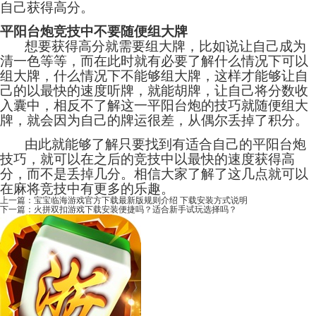
自己获得高分。
平阳台炮竞技中不要随便组大牌
想要获得高分就需要组大牌，比如说让自己成为
清一色等等，而在此时就有必要了解什么情况下可以
组大牌，什么情况下不能够组大牌，这样才能够让自
己的以最快的速度听牌，就能胡牌，让自己将分数收
入囊中，相反不了解这一平阳台炮的技巧就随便组大
牌，就会因为自己的牌运很差，从偶尔丢掉了积分。
由此就能够了解只要找到有适合自己的平阳台炮
技巧，就可以在之后的竞技中以最快的速度获得高
分，而不是丢掉几分。相信大家了解了这几点就可以
在麻将竞技中有更多的乐趣。
上一篇：
宝宝临海游戏官方下载最新版规则介绍 下载安装方式说明
下一篇：
火拼双扣游戏下载安装便捷吗？适合新手试玩选择吗？