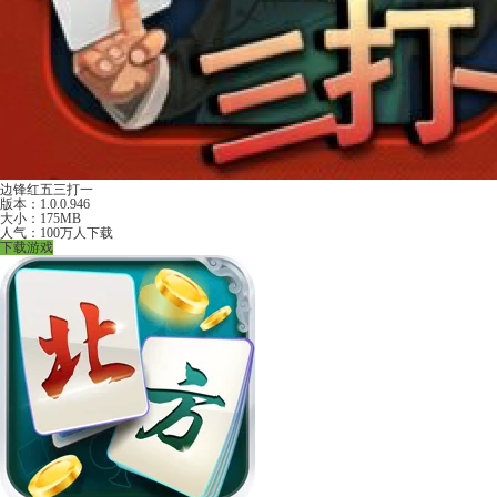
边锋红五三打一
版本：1.0.0.946
大小：175MB
人气：100万人下载
下载游戏