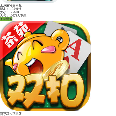
太原麻将安卓版
版本：1.0.0.946
大小：175MB
人气：100万人下载
下载游戏
茶苑双扣苹果版