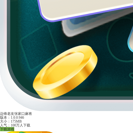
边锋老友张家口麻将
版本：1.0.0.946
大小：175MB
人气：100万人下载
下载游戏