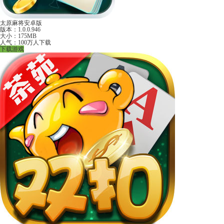
太原麻将安卓版
版本：1.0.0.946
大小：175MB
人气：100万人下载
下载游戏