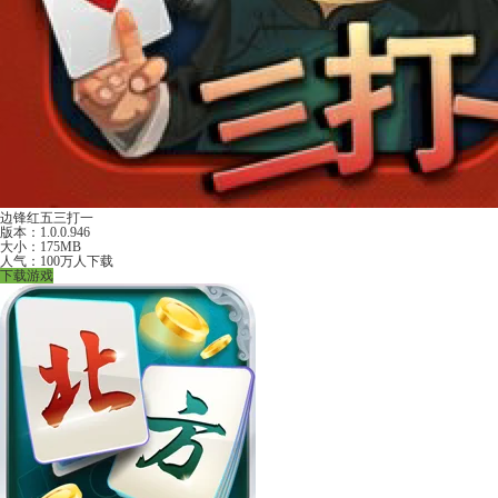
边锋红五三打一
版本：1.0.0.946
大小：175MB
人气：100万人下载
下载游戏