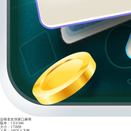
边锋老友张家口麻将
版本：1.0.0.946
大小：175MB
人气：100万人下载