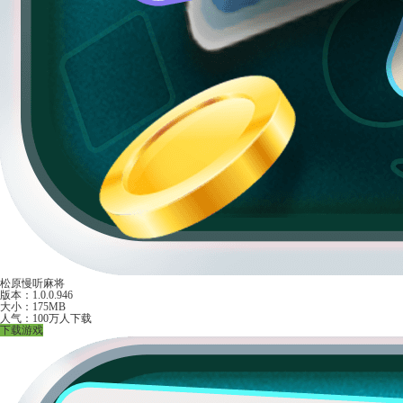
松原慢听麻将
版本：1.0.0.946
大小：175MB
人气：100万人下载
下载游戏