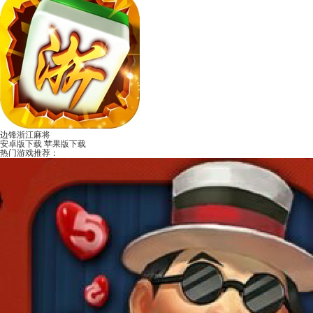
边锋浙江麻将
安卓版下载
苹果版下载
热门游戏推荐：