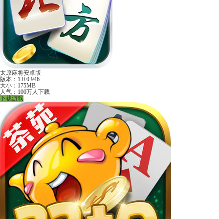
太原麻将安卓版
版本：1.0.0.946
大小：175MB
人气：100万人下载
下载游戏