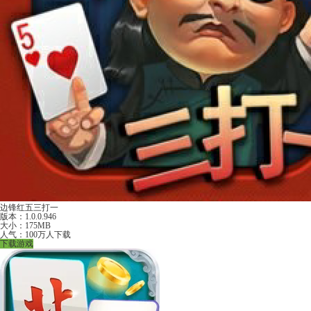
边锋红五三打一
版本：1.0.0.946
大小：175MB
人气：100万人下载
下载游戏