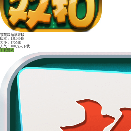
茶苑双扣苹果版
版本：1.0.0.946
大小：175MB
人气：100万人下载
下载游戏