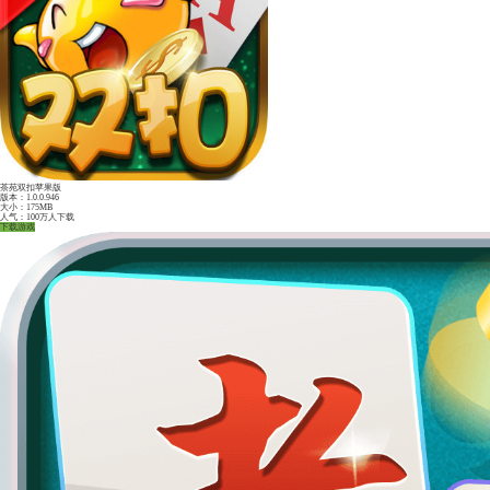
边锋红五三打一
版本：1.0.0.946
大小：175MB
人气：100万人下载
下载游戏
太原麻将安卓版
版本：1.0.0.946
大小：175MB
人气：100万人下载