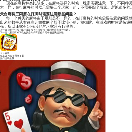
天台麻将三阿磨需要多少张牌？
现在的麻将种类比较多，在麻将选择的时候，玩家需要
太一样，在打麻将的时候只需要三个玩家一起，不需要
天台麻将三阿磨在打牌时需要注意哪些问题？
每一个种类的麻将由于规则是不一样的，在打麻将的
出来的数字从右往左开始数两个骰子比较小的开始抓牌
张，所以庄家有14张其他的玩家只有13张牌。
上一篇：
哪里可以下载兰溪双扣？兰溪双扣下载时要注意哪些问题？
下一篇：
浙江麻将下载的安全方式有哪些？简单便捷快速体验