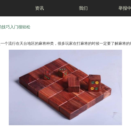
首页
资讯
天台麻将三阿磨 简单的技巧入门很轻松
心情，天台麻将三阿磨是一个流行在天台地区的麻将种