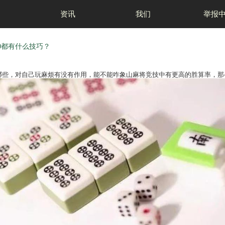
首页
资讯
玩？象山麻将清12混10都有什么技巧？
2混10的实质性技巧都有哪些，对自己玩麻烦有没有作