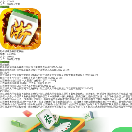
松原慢听麻将
版本：1.0.0.946
大小：175MB
人气：100万人下载
下载游戏