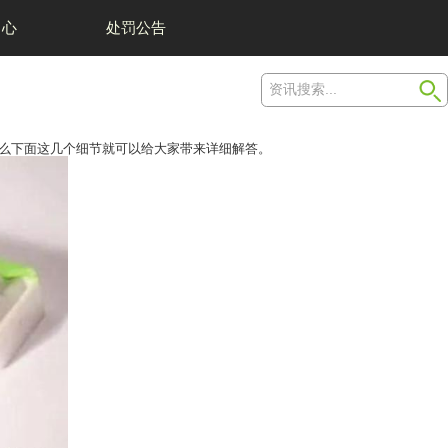
我们
举报中心
用，能不能咋象山麻将竞技中有更高的胜算率，那么下面