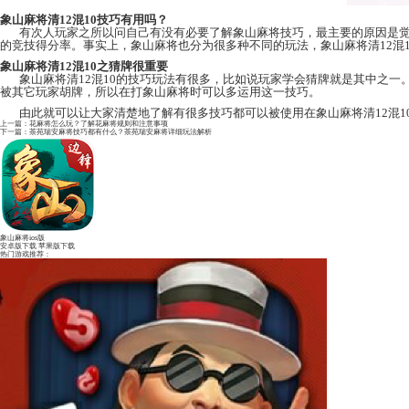
象山麻将清12混10技巧有用吗？
有次人玩家之所以问自己有没有必要了解象山麻将技
的竞技得分率。事实上，象山麻将也分为很多种不同的
象山麻将清12混10之猜牌很重要
象山麻将清12混10的技巧玩法有很多，比如说玩家
被其它玩家胡牌，所以在打象山麻将时可以多运用这一
由此就可以让大家清楚地了解有很多技巧都可以被使用
上一篇：
花麻将怎么玩？了解花麻将规则和注意事项
下一篇：
茶苑瑞安麻将技巧都有什么？茶苑瑞安麻将详细玩法解析