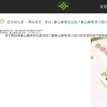
您当前位置：
网站首页
/
资讯
/
象山麻将怎么
象山麻将怎么玩？象山麻将清12混10都有什么技巧？
所属游戏：
象山麻将ios版
浏览：1777
2022-05-11
对于刚结束象山
麻将
的玩家也想了解
象山麻将
清1