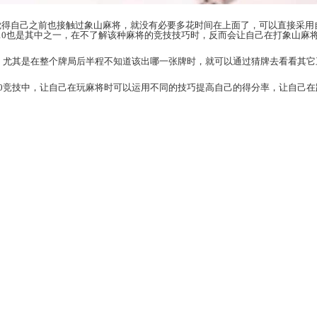
巧，最主要的原因是觉得自己之前也接触过象山麻将，
玩法，象山麻将清12混10也是其中之一，在不了解该
学会猜牌就是其中之一。尤其是在整个牌局后半程不知
技巧。
在象山麻将清12混10竞技中，让自己在玩麻将时可