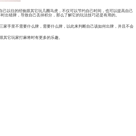
就没有必要多花时间在上面了，可以直接采用自己以往
种麻将的竞技技巧时，反而会让自己在打象山麻将时出
道该出哪一张牌时，就可以通过猜牌去看看其它三家手
以运用不同的技巧提高自己的得分率，让自己在跟其它