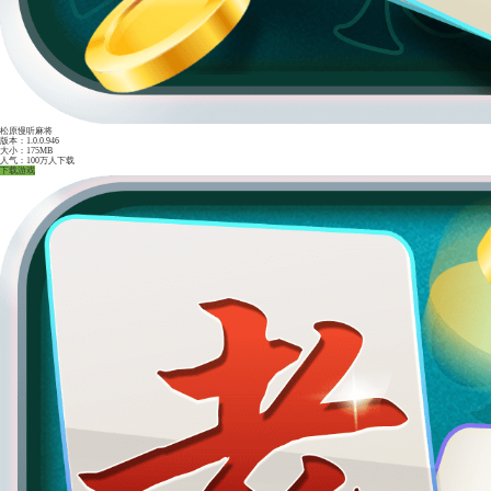
茶苑双扣苹果版
版本：1.0.0.946
大小：175MB
人气：100万人下载
下载游戏