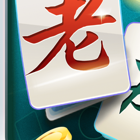
太原麻将安卓版
版本：1.0.0.946
大小：175MB
人气：100万人下载
下载游戏