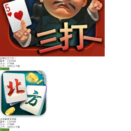
象山麻将ios版
安卓版下载
苹果版下载
热门游戏推荐：