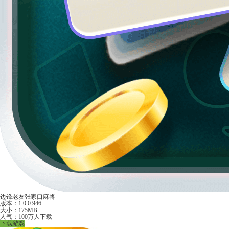
边锋老友张家口麻将
版本：1.0.0.946
大小：175MB
人气：100万人下载
下载游戏