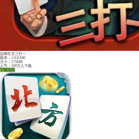
边锋红五三打一
版本：1.0.0.946
大小：175MB
人气：100万人下载
下载游戏