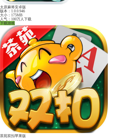
太原麻将安卓版
版本：1.0.0.946
大小：175MB
人气：100万人下载
下载游戏
茶苑双扣苹果版