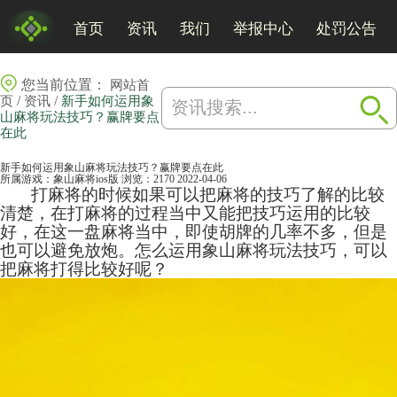
首页
资讯
我们
举报中心
处罚公告
您当前位置：
网站首
/
/
页
资讯
新手如何运用象
山麻将玩法技巧？赢牌要点
在此
新手如何运用象山麻将玩法技巧？赢牌要点在此
所属游戏：
象山麻将ios版
浏览：2170
2022-04-06
打
麻将
的时候如果可以把麻将的技巧了解的比较
清楚，在打麻将的过程当中又能把技巧运用的比较
好，在这一盘麻将当中，即使胡牌的几率不多，但是
也可以避免放炮。怎么运用
象山麻将
玩法技巧，可以
把麻将打得比较好呢？