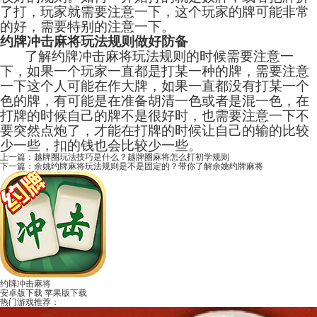
了打，玩家就需要注意一下，这个玩家的牌可能非常
的好，需要特别的注意一下。
约牌冲击麻将玩法规则做好防备
了解约牌冲击麻将玩法规则的时候需要注意一
下，如果一个玩家一直都是打某一种的牌，需要注意
一下这个人可能在作大牌，如果一直都没有打某一个
色的牌，有可能是在准备胡清一色或者是混一色，在
打牌的时候自己的牌不是很好时，也需要注意一下不
要突然点炮了，才能在打牌的时候让自己的输的比较
少一些，扣的钱也会比较少一些。
上一篇：
越牌圈玩法技巧是什么？越牌圈麻将怎么打初学规则
下一篇：
余姚约牌麻将玩法规则是不是固定的？带你了解余姚约牌麻将
约牌冲击麻将
安卓版下载
苹果版下载
热门游戏推荐：