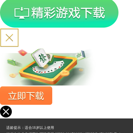
适龄提示：适合18岁以上使用