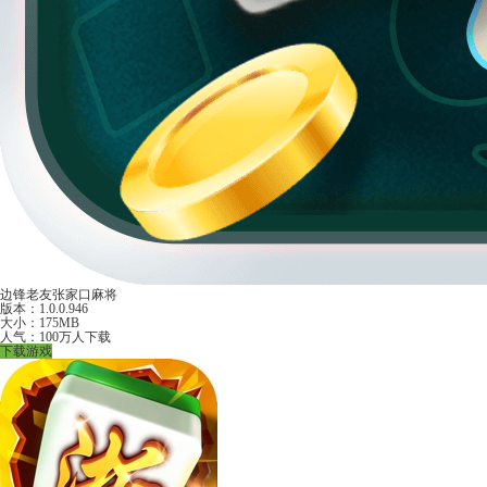
边锋老友张家口麻将
版本：1.0.0.946
大小：175MB
人气：100万人下载
下载游戏