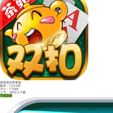
茶苑双扣苹果版
版本：1.0.0.946
大小：175MB
人气：100万人下载
下载游戏