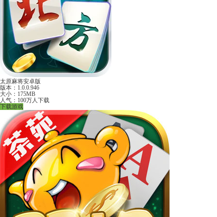
太原麻将安卓版
版本：1.0.0.946
大小：175MB
人气：100万人下载
下载游戏