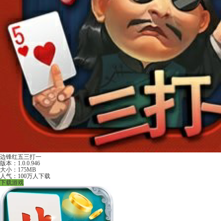
边锋红五三打一
版本：1.0.0.946
大小：175MB
人气：100万人下载
下载游戏