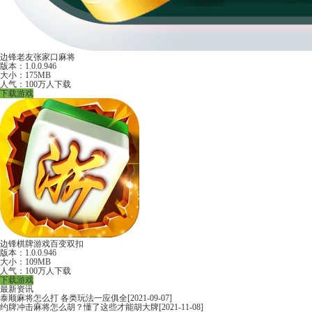
边锋老友张家口麻将
版本：1.0.0.946
大小：175MB
人气：100万人下载
下载游戏
边锋棋牌游戏百变双扣
版本：1.0.0.946
大小：109MB
人气：100万人下载
下载游戏
最新资讯
泰顺麻将怎么打 各类玩法一应俱全
[2021-09-07]
约牌冲击麻将怎么胡？懂了这些才能胡大牌
[2021-11-08]