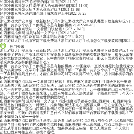
约牌冲击麻将技巧 你想要的都在里面
[2021-11-09]
约牌冲击麻将怎么打 老宁波人给你送来秘籍
[2021-11-09]
约牌冲击麻将怎么玩？怎么体验游戏？
[2021-12-16]
约牌冲击麻将玩法详细介绍让游戏真好上手
[2022-03-25]
热门文章
浙江游戏大厅安卓版下载新版好玩吗？浙江游戏大厅安卓版从哪里下载免费好玩？
[2022-06-16]
象棋一共多少个棋子？象棋是不是有趣的棋类？
[2022-01-18]
山西麻将扣点点玩法 一文看懂口诀秘籍！
[2021-10-19]
山西麻将推倒胡 规则详解一文齐全！
[2021-10-19]
山西麻将扣点点口诀有吗？基本玩法必看
[2021-10-22]
浙江游戏大厅手机版官网下载免费吗？浙江游戏大厅手机版怎么下载安装说明
[2022-06-16]
热门资讯：
浙江游戏大厅安卓版下载新版好玩吗？浙江游戏大厅安卓版从哪里下载免费好玩？
根
据相关了解近几年浙江游戏大厅安卓版下载新版杯选择的次数越来越多，很多玩家在
选择竞技游戏时都会考虑它，从中也得到了很多宝贵的收获，那么下面就看看它能够
被玩家多次选择的原因是什么？
象棋一共多少个棋子？象棋是不是有趣的棋类？
中国象棋一直以来都是比较受玩家欢
迎的棋类游戏，在学习中国象棋之前需要了解一下象棋一共多少个棋子？还需要了解
一下象棋的规则是什么，才能在象棋学习时可以取得不错的成绩，把中国象棋学习的
比较好一些。
山西麻将扣点点玩法 一文看懂口诀秘籍！
喜欢搓麻的新老麻友往往都会不远千里跑
到山西去讨教山西麻将扣点点玩法，山西麻将扣点点玩法近年来在全国的麻将圈子里
人气一直有增无减。放眼那些玩麻将手机端游的伙伴们，几乎都接触过山西麻将的玩
法。不过对于很多新麻友来说，山西麻将扣点点玩法仍然是一个陌生的世界，今天小
编就来为大家揭开这个神秘世界的面纱吧！
山西麻将推倒胡 规则详解一文齐全！
很多搓麻老手都喜欢搓山西麻将，山西麻将推
倒胡是他们都喜欢的一种玩法。推倒胡的玩法不光在山西很火爆，它在全国的人气也
可谓只增不减。那么山西麻将推倒胡究竟有怎样一番天地呢，对于玩熟了普通麻将的
朋友来说，初玩山西麻将需要注意什么？我们该在哪些平台获取它的下载资源呢？下
面小编就为大家一一介绍。
山西麻将扣点点口诀有吗？基本玩法必看
山西麻将扣点点有没有什么好记又易懂的口
诀呢？对于很多刚了解又想要尝试接触山西麻将的新手玩家来说，扣点点就是一个很
适合从零开始接触的山西麻将玩法。如果你还毫无头绪，那也无需焦虑，今天我们一
起把山西麻将扣点点口诀摸个透吧。