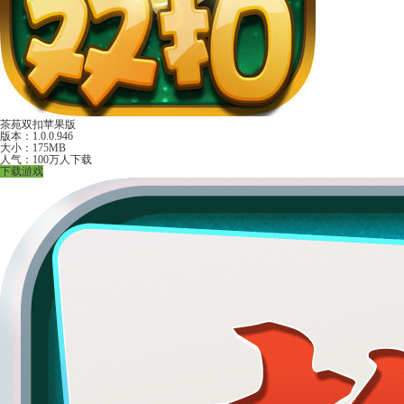
茶苑双扣苹果版
版本：1.0.0.946
大小：175MB
人气：100万人下载
下载游戏