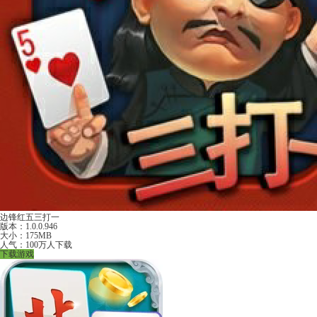
边锋红五三打一
版本：1.0.0.946
大小：175MB
人气：100万人下载
下载游戏