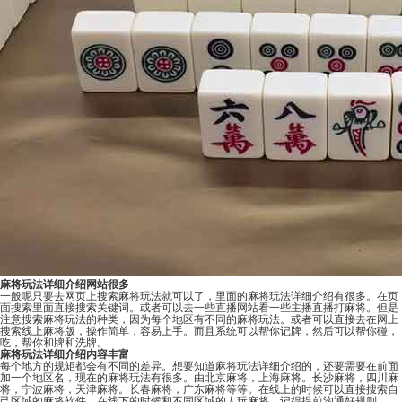
麻将玩法详细介绍网站很多
一般呢只要去网页上搜索麻将玩法就可以了，里面的麻将玩法详细介绍有很多。在页
面搜索里面直接搜索关键词。或者可以去一些直播网站看一些主播直播打麻将。但是
注意搜索麻将玩法的种类，因为每个地区有不同的麻将玩法。或者可以直接去在网上
搜索线上麻将版，操作简单，容易上手。而且系统可以帮你记牌，然后可以帮你碰，
吃，帮你和牌和洗牌。
麻将玩法详细介绍内容丰富
每个地方的规矩都会有不同的差异。想要知道麻将玩法详细介绍的，还要需要在前面
加一个地区名，现在的麻将玩法有很多。由北京麻将，上海麻将。长沙麻将，四川麻
将，宁波麻将，
天津麻将
。长春麻将，
广东麻将
等等。在线上的时候可以直接搜索自
己区域的麻将软件。在线下的时候和不同区域的人玩麻将，记得提前沟通好规则。