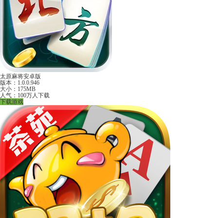
太原麻将安卓版
版本：1.0.0.946
大小：175MB
人气：100万人下载
下载游戏