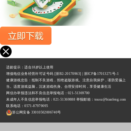
适龄提示：适合18岁以上使用
增值电信业务经营许可证号码 [浙B2-20170963] |
浙ICP备17013271号-1
健康游戏忠告：抵制不良游戏，拒绝盗版游戏。注意自我保护，谨防受骗上
当。适度游戏益脑，沉迷游戏伤身。合理安排时间，享受健康生活
网信办举报违法和不良信息举报
电话：021-51369700
未成年人不良信息举报电话：021-51369888 举报邮箱：tousu@bianfeng.com
联系电话：0571-87979095
浙公网安备 33010502006740号