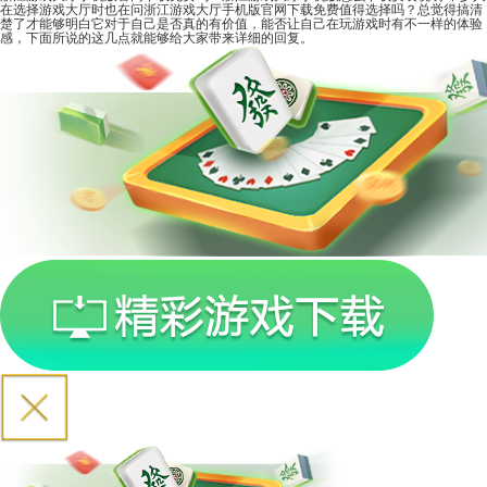
在选择游戏大厅时也在问浙江游戏大厅手机版官网下载免费值得选择吗？总觉得搞清
楚了才能够明白它对于自己是否真的有价值，能否让自己在玩游戏时有不一样的体验
感，下面所说的这几点就能够给大家带来详细的回复。