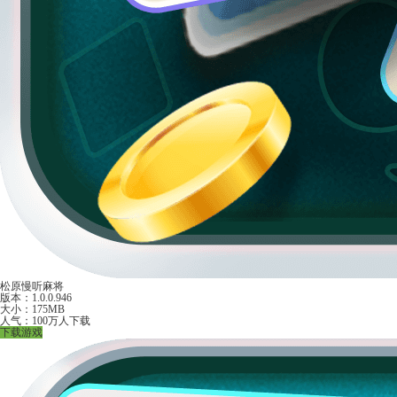
松原慢听麻将
版本：1.0.0.946
大小：175MB
人气：100万人下载
下载游戏