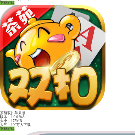
下载游戏
茶苑双扣苹果版
版本：1.0.0.946
大小：175MB
人气：100万人下载
下载游戏