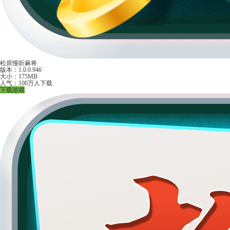
松原慢听麻将
版本：1.0.0.946
大小：175MB
人气：100万人下载
下载游戏