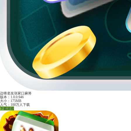
边锋老友张家口麻将
版本：1.0.0.946
大小：175MB
人气：100万人下载
下载游戏