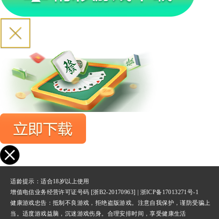
适龄提示：适合18岁以上使用
增值电信业务经营许可证号码 [浙B2-20170963] |
浙ICP备17013271号-1
健康游戏忠告：抵制不良游戏，拒绝盗版游戏。注意自我保护，谨防受骗上
当。适度游戏益脑，沉迷游戏伤身。合理安排时间，享受健康生活