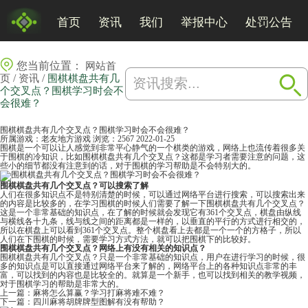
首页
资讯
我们
举报中心
处罚公告
您当前位置：
网站首
/
/
页
资讯
围棋棋盘共有几
个交叉点？围棋学习时会不
会很难？
围棋棋盘共有几个交叉点？围棋学习时会不会很难？
所属游戏：
老友地方游戏
浏览：2567
2022-01-25
围棋是一个可以让人感觉到非常平心静气的一个棋类的游戏，网络上也流传着很多关
于围棋的冷知识，比如围棋棋盘共有几个交叉点？这都是学习者需要注意的问题，这
些小的细节都没有注意到的话，对于围棋的学习帮助是不会特别大的。
围棋棋盘共有几个交叉点？可以搜索了解
人们在很多知识点不是特别清楚的时候，可以通过网络平台进行搜索，可以搜索出来
的内容是比较多的，在学习围棋的时候人们需要了解一下围棋棋盘共有几个交叉点？
这是一个非常基础的知识点，在了解的时候就会发现它有361个交叉点，棋盘由纵线
与横线各十九条，线与线之间的距离都是一样的，以垂直的平行的方式进行相交的，
所以在棋盘上可以看到361个交叉点。整个棋盘看上去都是一个一个的方格子，所以
人们在下围棋的时候，需要学习方式方法，就可以把围棋下的比较好。
围棋棋盘共有几个交叉点？网络上有没有相关的知识点？
围棋棋盘共有几个交叉点？只是一个非常基础的知识点，用户在进行学习的时候，很
多的知识点是可以直接通过网络平台来了解的，网络平台上的各种知识点非常的丰
富，可以找到的内容也是比较全的。就算是一个新手，也可以找到相关的教学视频，
对于围棋学习的帮助是非常大的。
上一篇：
麻将怎么算赢？学习打麻将难不难？
下一篇：
四川麻将胡牌牌型图解有没有帮助？