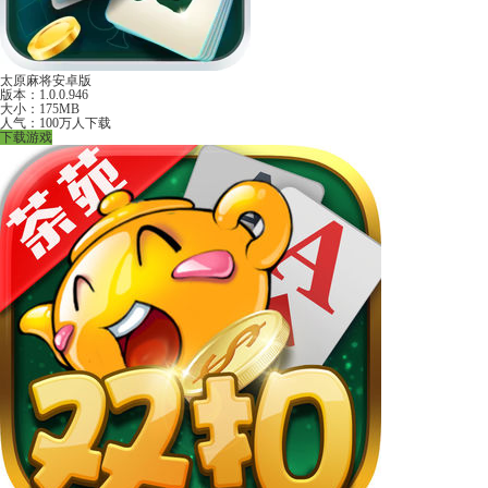
太原麻将安卓版
版本：1.0.0.946
大小：175MB
人气：100万人下载
下载游戏