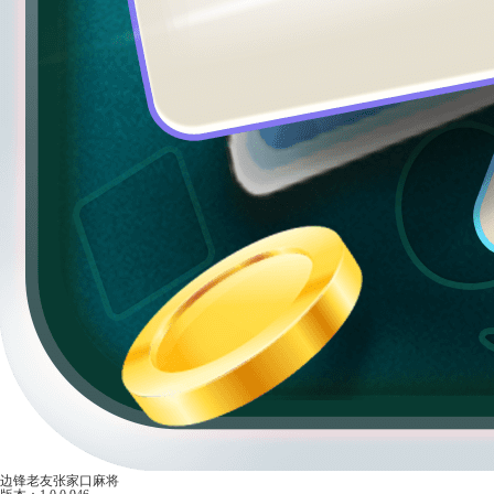
边锋老友张家口麻将