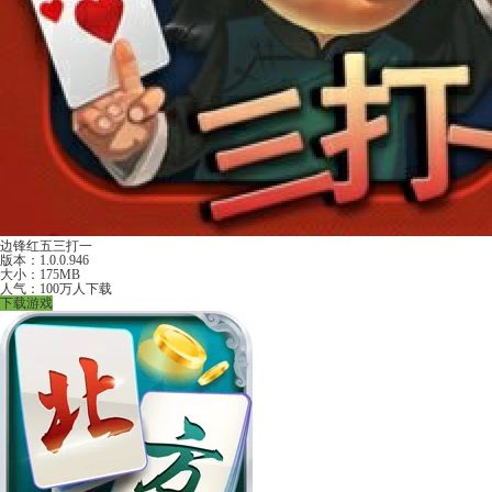
边锋红五三打一
版本：1.0.0.946
大小：175MB
人气：100万人下载
下载游戏