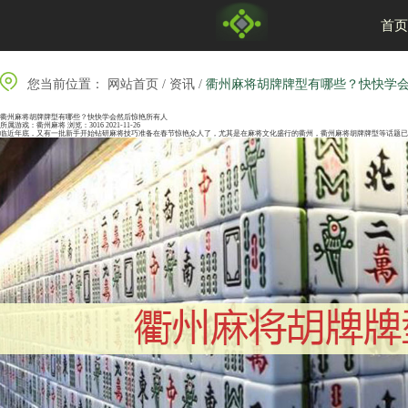
您当前位置：
网站首页
/
资讯
/
衢州麻将胡牌
衢州麻将胡牌牌型有哪些？快快学会然后惊艳所有人
所属游戏：
衢州麻将
浏览：3016
2021-11-26
临近年底，又有一批新手开始钻研麻将技巧准备在春节惊艳众人了，尤其是在麻将文化盛