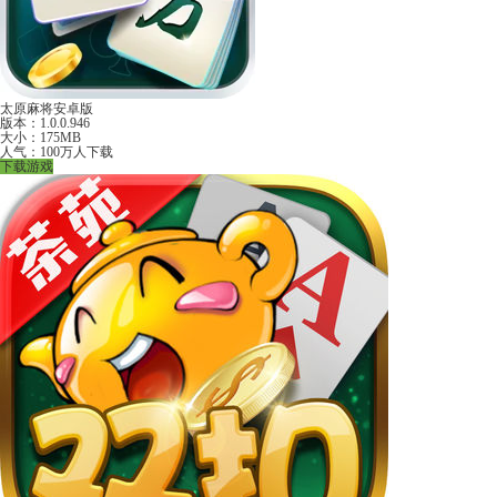
太原麻将安卓版
版本：1.0.0.946
大小：175MB
人气：100万人下载
下载游戏