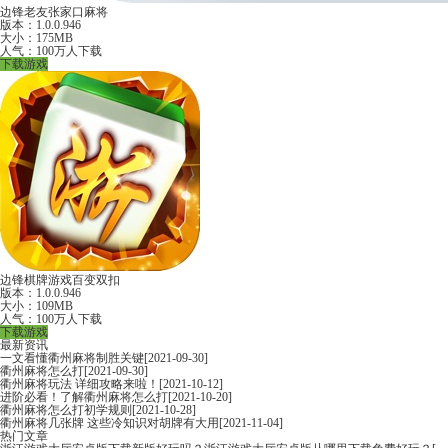
边锋老友张家口麻将
版本：1.0.0.946
大小：175MB
人气：100万人下载
下载游戏
边锋棋牌游戏百变双扣
版本：1.0.0.946
大小：109MB
人气：100万人下载
下载游戏
最新资讯
一文看懂衢州麻将制胜关键
[2021-09-30]
衢州麻将怎么打
[2021-09-30]
衢州麻将玩法 详细攻略来啦！
[2021-10-12]
进阶必看！了解衢州麻将怎么打
[2021-10-20]
衢州麻将怎么打初学规则
[2021-10-28]
衢州麻将几张牌 这些冷知识对胡牌有大用
[2021-11-04]
热门文章