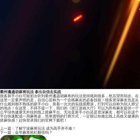
衢州邋遢胡麻将玩法 拿出自信去实战
很多新手小白可能初次听到衢州邋遢胡麻将的玩法觉得规则很多，然后望而却步。在
这里一定要声明的是，自信心是称为一个合格麻友的必备技能！很多资深麻友也是从
什么规则都不熟练的新手小白，靠着一次次的实战摸爬滚，打到可以自称为别人师父
的地步！在这里，不得不提一下，我们的
《浙江游戏大厅》
可以为所有麻友提供一个
公平绿色健康无外挂的线上搓麻平台。无论是新手小白还是资深麻友，都可以在这个
平台快速配成一局麻将桌，简单透明的打牌方式，一定能让你难忘线上高效又健康的
搓麻快感！赶快登录我们的官网下载吧！
上一篇：
了解宁波麻将玩法 成为高手并不难！
下一篇：
金华麻将抢杠翻倍吗？