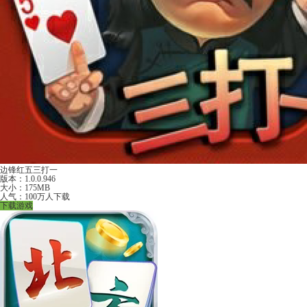
边锋红五三打一
版本：1.0.0.946
大小：175MB
人气：100万人下载
下载游戏