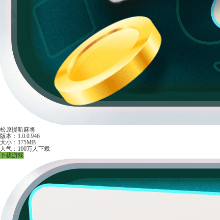
松原慢听麻将
版本：1.0.0.946
大小：175MB
人气：100万人下载
下载游戏