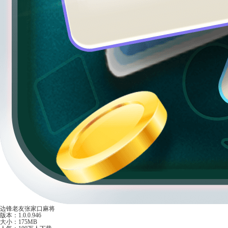
边锋老友张家口麻将
版本：1.0.0.946
大小：175MB