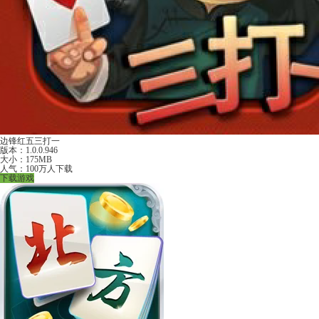
边锋红五三打一
版本：1.0.0.946
大小：175MB
人气：100万人下载
下载游戏