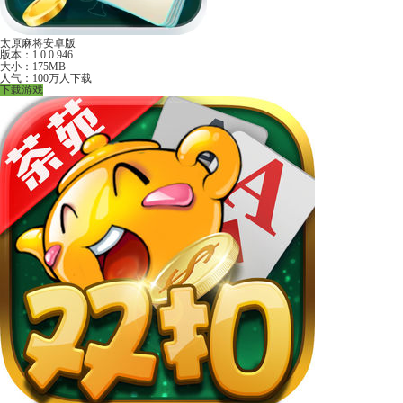
太原麻将安卓版
版本：1.0.0.946
大小：175MB
人气：100万人下载
下载游戏