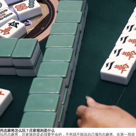
尚志麻将怎么玩？庄家规则是什么
玩尚志麻将，庄家规则是必须要学会的，不然就不能说自己懂尚志麻将。在第一局游