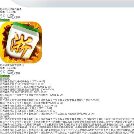
松原慢听麻将
版本：1.0.0.946
大小：175MB
人气：100万人下载
下载游戏