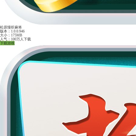
松原慢听麻将
版本：1.0.0.946
大小：175MB
人气：100万人下载
下载游戏