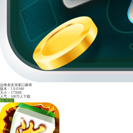
边锋老友张家口麻将
版本：1.0.0.946
大小：175MB
人气：100万人下载
下载游戏