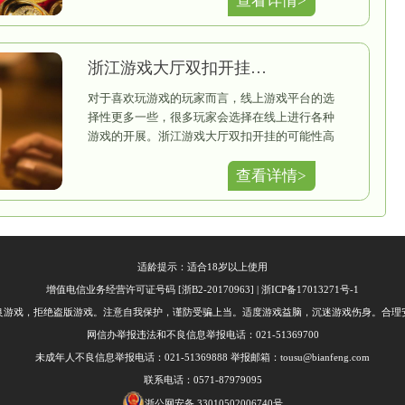
这几点就能够
目前网络上有
想选择适合自
解浙江游戏大
这其中的原因
游戏时给自己