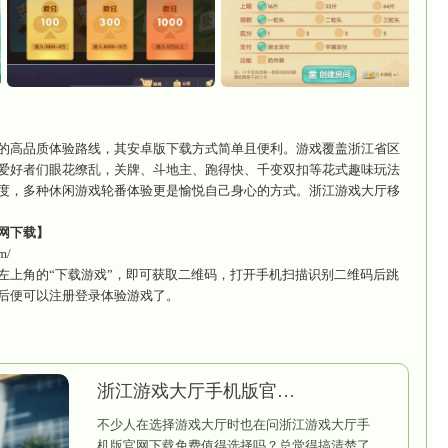
戏大厅移动版
大厅移动版主打稳定流畅的高品质体验路线，其安卓版下
区玩法，各色麻将让麻将爱好者们眼花缭乱，关牌、斗地