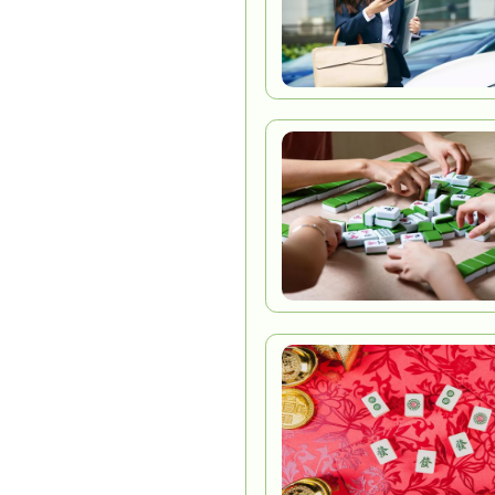
也一网打
动版十分
【浙江游
官网地址
点击进入游
转至下载
游戏攻略