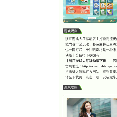
浙江游
游戏截图
游戏规则
浙江游戏
域内各市