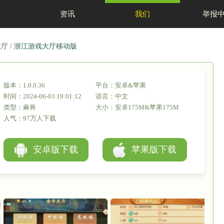
首页
资讯
置：
网站首页
/
游戏大厅
/
浙江游戏大厅移动版
版本：1.0.0.36
时间：2024-06-03 19:01:12
类型：麻将
人气：97万人下载
安卓版下载