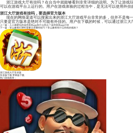
浙江大厅游戏有挂吗，可以对平台做深入了解
浙江游戏大厅
有挂吗？在台当中就能够看到非常详
可以在游戏平台上运行的。用户在游戏体验的过程当中
浙江大厅游戏有挂吗，要选择官方版本
现在的网络渠道可以搜索出来的浙江大厅游戏平台非
只要是官方版本是绝对不可能有外挂的。用户在下载的
上一篇：
人人都爱玩的温州茶苑app有什么特点？温州茶苑app介绍
下一篇：
常山麻将打牌时需要注意哪些技巧？常山麻将有什么特殊的规则？