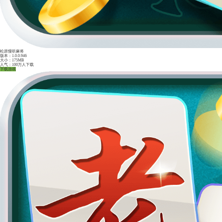
茶苑双扣苹果版
版本：1.0.0.946
大小：175MB
人气：100万人下载
下载游戏