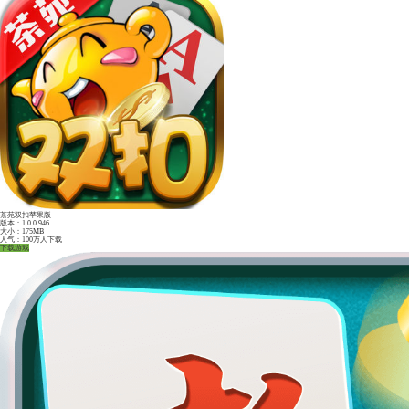
边锋红五三打一
版本：1.0.0.946
大小：175MB
人气：100万人下载
下载游戏