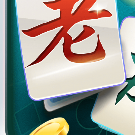
太原麻将安卓版
版本：1.0.0.946
大小：175MB
人气：100万人下载
下载游戏