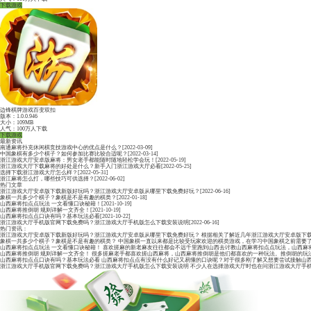
松原慢听麻将
版本：1.0.0.946
大小：175MB
人气：100万人下载
下载游戏