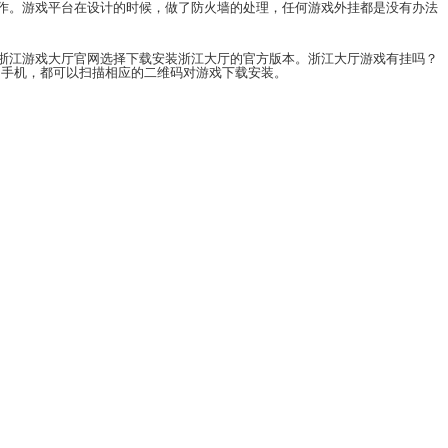
，每一个玩家都是在公平公正的平台上对游戏操作。游
平台上进行游戏的体验。
。用户如果害怕有平台外挂的情况，一定要在浙江游戏
维码的方式下载，无论是安卓的手机还是苹果的手机，