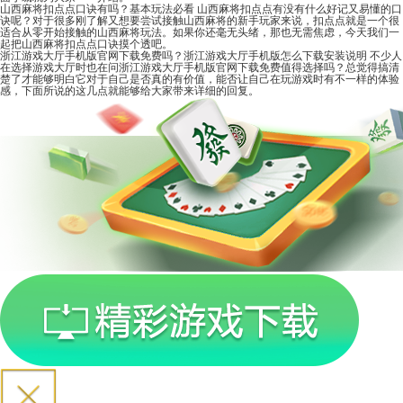
山西麻将扣点点口诀有吗？基本玩法必看
山西麻将扣点点有没有什么好记又易懂的口
诀呢？对于很多刚了解又想要尝试接触山西麻将的新手玩家来说，扣点点就是一个很
适合从零开始接触的山西麻将玩法。如果你还毫无头绪，那也无需焦虑，今天我们一
起把山西麻将扣点点口诀摸个透吧。
浙江游戏大厅手机版官网下载免费吗？浙江游戏大厅手机版怎么下载安装说明
不少人
在选择游戏大厅时也在问浙江游戏大厅手机版官网下载免费值得选择吗？总觉得搞清
楚了才能够明白它对于自己是否真的有价值，能否让自己在玩游戏时有不一样的体验
感，下面所说的这几点就能够给大家带来详细的回复。