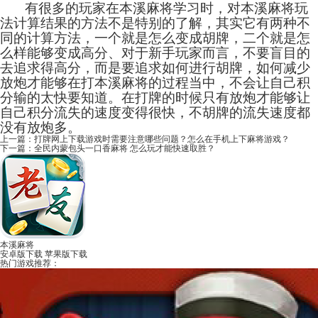
有很多的玩家在本溪麻将学习时，对本溪麻将玩
法计算结果的方法不是特别的了解，其实它有两种不
同的计算方法，一个就是怎么变成胡牌，二个就是怎
么样能够变成高分、对于新手玩家而言，不要盲目的
去追求得高分，而是要追求如何进行胡牌，如何减少
放炮才能够在打本溪麻将的过程当中，不会让自己积
分输的太快要知道。在打牌的时候只有放炮才能够让
自己积分流失的速度变得很快，不胡牌的流失速度都
没有放炮多。
上一篇：
打牌网上下载游戏时需要注意哪些问题？怎么在手机上下麻将游戏？
下一篇：
全民内蒙包头一口香麻将 怎么玩才能快速取胜？
本溪麻将
安卓版下载
苹果版下载
热门游戏推荐：