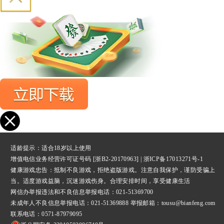
适龄提示：适合18岁以上使用
增值电信业务经营许可证号码 [浙B2-20170963] |
浙ICP备17013271号-1
健康游戏忠告：抵制不良游戏，拒绝盗版游戏。注意自我保护，谨防受骗上
当。适度游戏益脑，沉迷游戏伤身。合理安排时间，享受健康生活
网信办举报违法和不良信息举报
电话：021-51369700
未成年人不良信息举报电话：021-51369888 举报邮箱：tousu@bianfeng.com
联系电话：0571-87979095