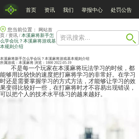
首页
资讯
我们
举报中心
处罚公告
您当前位置：
网站首
/
/
页
资讯
本溪麻将新手怎
么学会玩？本溪麻将游戏基
本规则介绍
本溪麻将新手怎么学会玩？本溪麻将游戏基本规则介绍
所属游戏：
本溪麻将
浏览：1800
2022-05-19
不是每一个玩家在本溪
麻将
玩法学习的时候，都
能够用比较快的速度把打麻将学习的非常好。在学习
时还是需要掌握学习的方式方法，才能够让学习的效
果变得比较好一些，在打麻将时才不容易出现错误，
可以把个人的技术水平练习的越来越好。