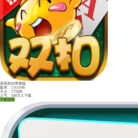
茶苑双扣苹果版
版本：1.0.0.946
大小：175MB
人气：100万人下载
下载游戏