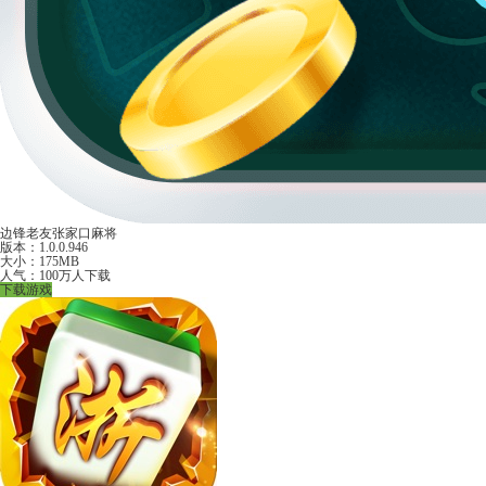
边锋老友张家口麻将
版本：1.0.0.946
大小：175MB
人气：100万人下载
下载游戏