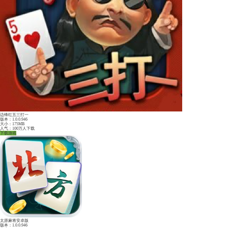
常山麻将
安卓版下载
苹果版下载
热门游戏推荐：