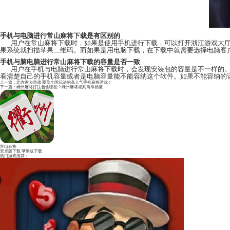
手机与电脑进行常山麻将下载是有区别的
用户在常山麻将下载时，如果是使用手机进行下载
果系统就扫描苹果二维码。而如果是用电脑下载，在下
手机与脑电脑进行常山麻将下载的容量是否一致
用户在手机与电脑进行常山麻将下载时，会发现安装
看清楚自己的手机容量或者是电脑容量能不能容纳这个
上一篇：
北方家乡游戏 覆盖全国玩法的高人气手机麻将游戏！
下一篇：
嵊州麻将打法包含哪些？嵊州麻将规则简单易懂