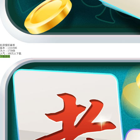
茶苑双扣苹果版
版本：1.0.0.946
大小：175MB
人气：100万人下载
下载游戏