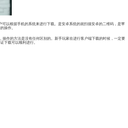
一个“游戏大厅”下载中心，里面有手机版本，用户可以
进行安装就可以完成软件的安装，进行常山麻将的操作
同版本的客户端本身就不一样。但是在操作时，操作的
者是安装包，再进行常山麻将的下载，才可以保证下载