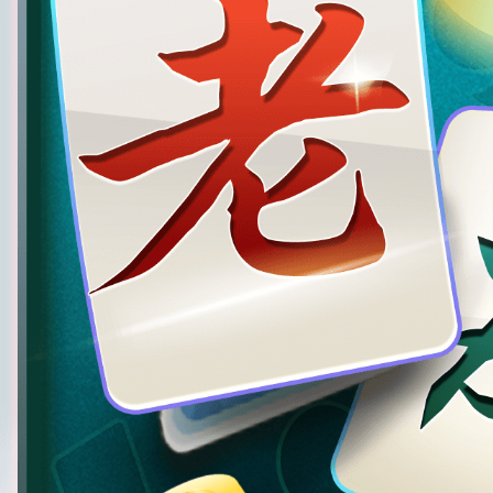
太原麻将安卓版
版本：1.0.0.946
大小：175MB
人气：100万人下载
下载游戏