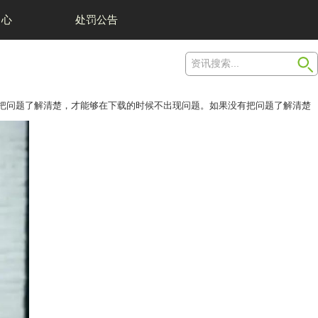
我们
举报中心
吗？
电脑进行常山
麻将
下载有没有区别？玩家必须要把问题