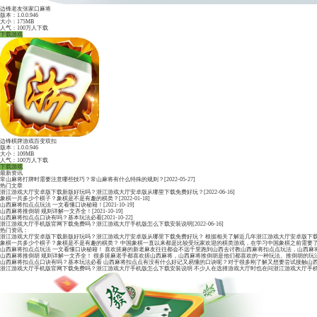
松原慢听麻将
版本：1.0.0.946
大小：175MB
人气：100万人下载
下载游戏