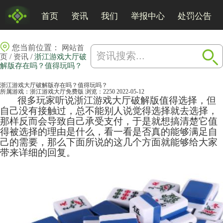
首页
资讯
我们
举报中心
处罚公告
您当前位置：
网站首
/
/
页
资讯
浙江游戏大厅破
解版存在吗？值得玩吗？
浙江游戏大厅破解版存在吗？值得玩吗？
所属游戏：
浙江游戏大厅免费版
浏览：2250
2022-05-12
很多玩家听说
浙江游戏大厅
破解版值得选择，但
自己没有接触过，总不能别人说觉得选择就去选择，
那样反而会导致自己承受支付，于是就想搞清楚它值
得被选择的理由是什么，看一看是否真的能够满足自
己的需要，那么下面所说的这几个方面就能够给大家
带来详细的回复。