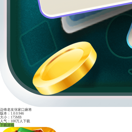
边锋老友张家口麻将
版本：1.0.0.946
大小：175MB
人气：100万人下载
下载游戏