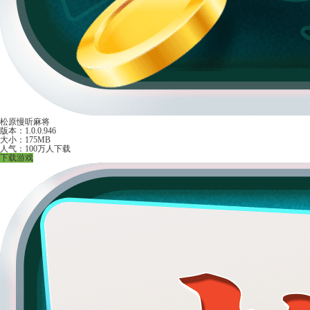
松原慢听麻将
版本：1.0.0.946
大小：175MB
人气：100万人下载
下载游戏