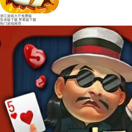
浙江游戏大厅免费版
安卓版下载
苹果版下载
热门游戏推荐：