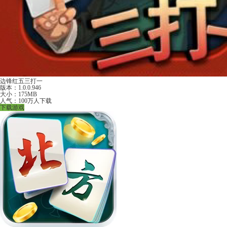
边锋红五三打一
版本：1.0.0.946
大小：175MB
人气：100万人下载
下载游戏