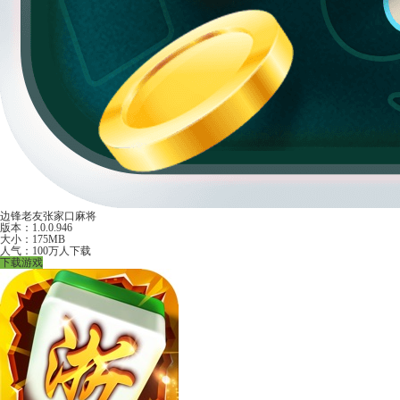
边锋老友张家口麻将
版本：1.0.0.946
大小：175MB
人气：100万人下载
下载游戏