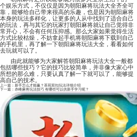
个娱乐方式，不仅仅是因为朝阳麻将玩法大全齐全可
靠，能够给自己带来很高的乐趣，也是因为朝阳麻将
本身的玩法多样化，让更多的人从中找到了适合自己
的玩法，再与其它的玩家打朝阳麻将就让自己觉得非
常开心，不会有任何压抑感。那么大家如果觉得生活
方式比较枯燥，不妨拿起手机将朝阳麻将下载到自己
的手机里，再了解一下朝阳麻将玩法大全，看看如何
去玩就可以了。
由此就能够为大家解答朝阳麻将玩法大全一般都
包括哪些技巧？它的技巧比较简单，并非像大家心中
所想的那么难，只要认真了解一下就可以了，能够提
高自己的技术。
上一篇：
新手怎么才能赢？茶苑双扣玩法详细介绍
下一篇：
赤峰麻将玩法技巧 有哪些可以供新手学习呢？