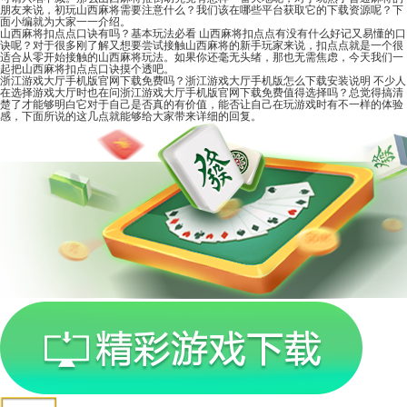
朋友来说，初玩山西麻将需要注意什么？我们该在哪些平台获取它的下载资源呢？下
面小编就为大家一一介绍。
山西麻将扣点点口诀有吗？基本玩法必看
山西麻将扣点点有没有什么好记又易懂的口
诀呢？对于很多刚了解又想要尝试接触山西麻将的新手玩家来说，扣点点就是一个很
适合从零开始接触的山西麻将玩法。如果你还毫无头绪，那也无需焦虑，今天我们一
起把山西麻将扣点点口诀摸个透吧。
浙江游戏大厅手机版官网下载免费吗？浙江游戏大厅手机版怎么下载安装说明
不少人
在选择游戏大厅时也在问浙江游戏大厅手机版官网下载免费值得选择吗？总觉得搞清
楚了才能够明白它对于自己是否真的有价值，能否让自己在玩游戏时有不一样的体验
感，下面所说的这几点就能够给大家带来详细的回复。