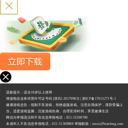
适龄提示：适合18岁以上使用
增值电信业务经营许可证号码 [浙B2-20170963] |
浙ICP备17013271号-1
健康游戏忠告：抵制不良游戏，拒绝盗版游戏。注意自我保护，谨防受骗上
当。适度游戏益脑，沉迷游戏伤身。合理安排时间，享受健康生活
网信办举报违法和不良信息举报
电话：021-51369700
未成年人不良信息举报电话：021-51369888 举报邮箱：tousu@bianfeng.com