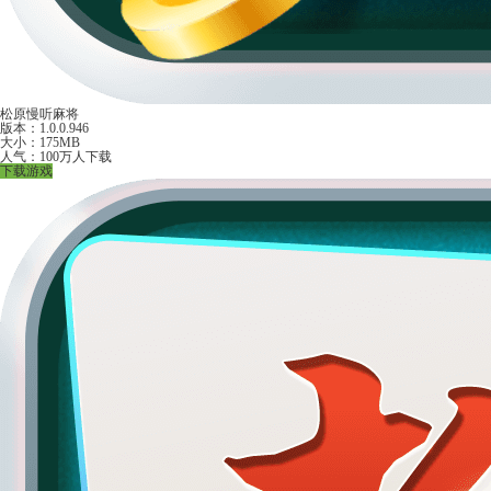
松原慢听麻将
版本：1.0.0.946
大小：175MB
人气：100万人下载
下载游戏