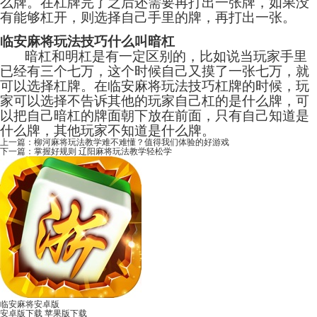
么牌。在杠牌完了之后还需要再打出一张牌，如果没
有能够杠开，则选择自己手里的牌，再打出一张。
临安麻将玩法技巧什么叫暗杠
暗杠和明杠是有一定区别的，比如说当玩家手里
已经有三个七万，这个时候自己又摸了一张七万，就
可以选择杠牌。在临安麻将玩法技巧杠牌的时候，玩
家可以选择不告诉其他的玩家自己杠的是什么牌，可
以把自己暗杠的牌面朝下放在前面，只有自己知道是
什么牌，其他玩家不知道是什么牌。
上一篇：
柳河麻将玩法教学难不难懂？值得我们体验的好游戏
下一篇：
掌握好规则 辽阳麻将玩法教学轻松学
临安麻将安卓版
安卓版下载
苹果版下载