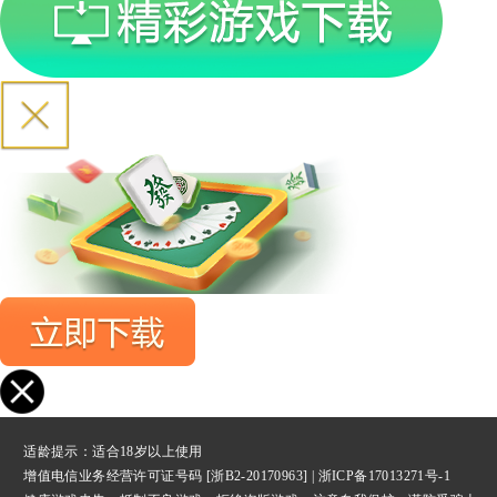
适龄提示：适合18岁以上使用
增值电信业务经营许可证号码 [浙B2-20170963] |
浙ICP备17013271号-1