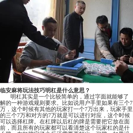
临安麻将玩法技巧明杠是什么意思？
明杠其实是一个比较简单的，通过字面就能够了
解的一种游戏规则要求。比如说用户手里如果有三个7
万，这个时候有其他的玩家打一个7万出来，玩家手里
的三个7万和对方的7万就是可以进行对应，这个时候
可以选择杠牌。在杠牌以后杠的牌是需要把它放在面
前，而且所有的玩家都可以看清楚这个玩家杠的是什