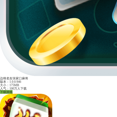
边锋老友张家口麻将
版本：1.0.0.946
大小：175MB
人气：100万人下载
下载游戏