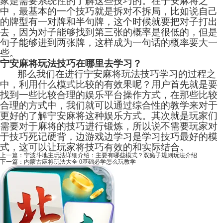
家是需要系统性的了解这些技巧的。在宁安麻将之
中，最基本的一个技巧就是拆对不拆局，比如说自己
的牌型有一对牌和半句牌，这个时候就要把对子打出
去，因为对子能够找到第三张的概率是很低的，但是
句子能够进到两张牌，这样成为一句话的概率要大一
些。
宁安麻将玩法技巧在哪里去学习？
那么我们在进行宁安麻将玩法技巧学习的过程之
中，利用什么模式比较的有效果呢？用户首先就是要
找到一些比较合理的娱乐平台操作方式，在那些比较
合理的方式中，我们就可以通过综合性的教学来对于
更好的了解宁安麻将这种娱乐方式。其次就是玩家们
需要对于麻将的技巧进行锻炼，所以说不需要玩家对
于技巧死记硬背，边游戏边学习是学习技巧最好的模
式，这可以让玩家将技巧有效的和实际结合。
上一篇：
宁波斗地主玩法详细介绍：主要有哪些模式？双癞子规则玩法介绍
下一篇：
内蒙古麻将玩法大全 0基础必学怎么玩教学