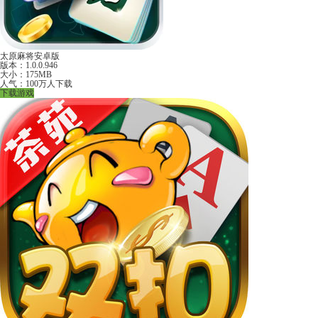
太原麻将安卓版
版本：1.0.0.946
大小：175MB
人气：100万人下载
下载游戏