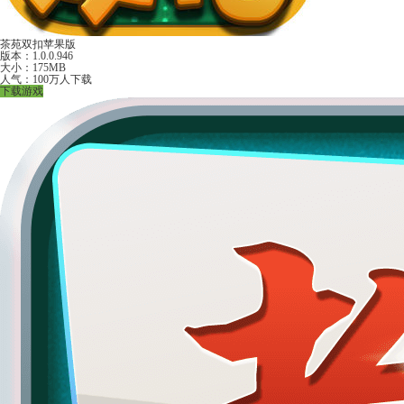
茶苑双扣苹果版
版本：1.0.0.946
大小：175MB
人气：100万人下载
下载游戏