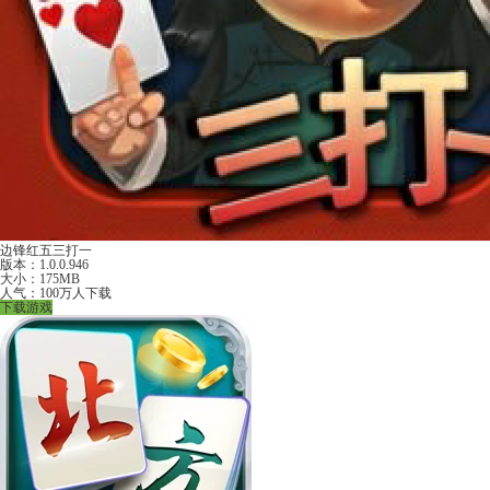
边锋红五三打一
版本：1.0.0.946
大小：175MB
人气：100万人下载
下载游戏