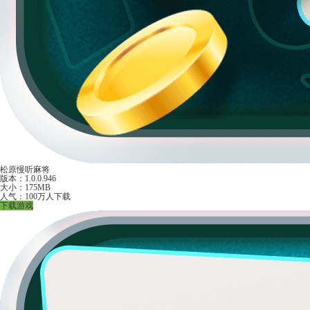
松原慢听麻将
版本：1.0.0.946
大小：175MB
人气：100万人下载
下载游戏