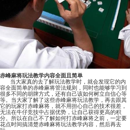
赤峰麻将玩法教学内容全面且简单
当大家真的去了解玩法教学时，就会发现它的内
容全面简单的赤峰麻将管法规则，同时也能够学习到
很多不同的胡牌方式，还有自己该如何树立自信心等
等。当大家了解了这些赤峰麻将玩法教学，再去跟其
它的玩家打赤峰麻将，就不用担心自己的技术很差，
无法在牛仔竞技中占据优势，让自己获得更高的积
分。所以在自己不了解如何打赤峰麻将之前，一定要
花点时间搞清楚赤峰麻将玩法教学内容，然后再去