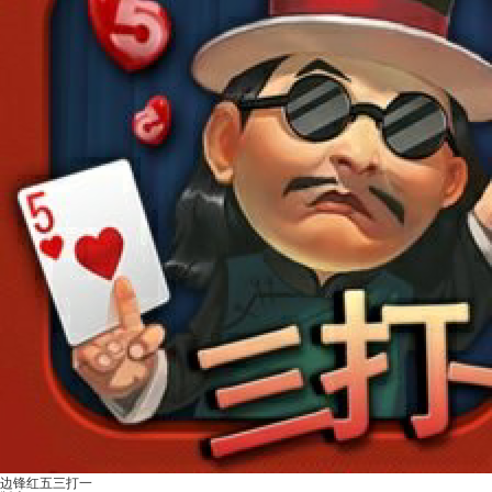
边锋红五三打一