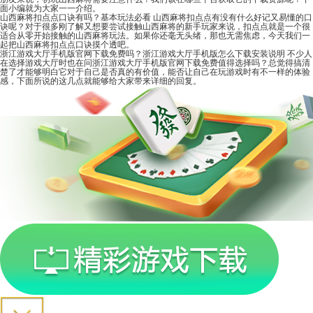
面小编就为大家一一介绍。
山西麻将扣点点口诀有吗？基本玩法必看
山西麻将扣点点有没有什么好记又易懂的口
诀呢？对于很多刚了解又想要尝试接触山西麻将的新手玩家来说，扣点点就是一个很
适合从零开始接触的山西麻将玩法。如果你还毫无头绪，那也无需焦虑，今天我们一
起把山西麻将扣点点口诀摸个透吧。
浙江游戏大厅手机版官网下载免费吗？浙江游戏大厅手机版怎么下载安装说明
不少人
在选择游戏大厅时也在问浙江游戏大厅手机版官网下载免费值得选择吗？总觉得搞清
楚了才能够明白它对于自己是否真的有价值，能否让自己在玩游戏时有不一样的体验
感，下面所说的这几点就能够给大家带来详细的回复。