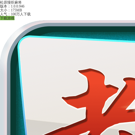
松原慢听麻将
版本：1.0.0.946
大小：175MB
人气：100万人下载
下载游戏