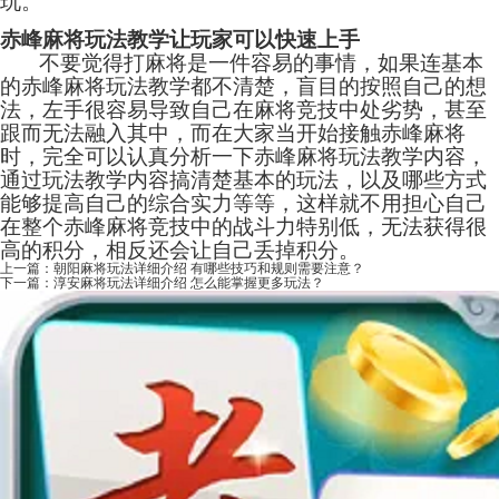
玩。
赤峰麻将玩法教学让玩家可以快速上手
不要觉得打麻将是一件容易的事情，如果连基本
的赤峰麻将玩法教学都不清楚，盲目的按照自己的想
法，左手很容易导致自己在麻将竞技中处劣势，甚至
跟而无法融入其中，而在大家当开始接触赤峰麻将
时，完全可以认真分析一下赤峰麻将玩法教学内容，
通过玩法教学内容搞清楚基本的玩法，以及哪些方式
能够提高自己的综合实力等等，这样就不用担心自己
在整个赤峰麻将竞技中的战斗力特别低，无法获得很
高的积分，相反还会让自己丢掉积分。
上一篇：
朝阳麻将玩法详细介绍 有哪些技巧和规则需要注意？
下一篇：
淳安麻将玩法详细介绍 怎么能掌握更多玩法？