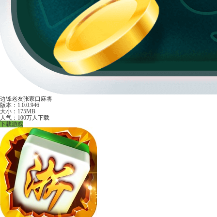
边锋老友张家口麻将
版本：1.0.0.946
大小：175MB
人气：100万人下载
下载游戏