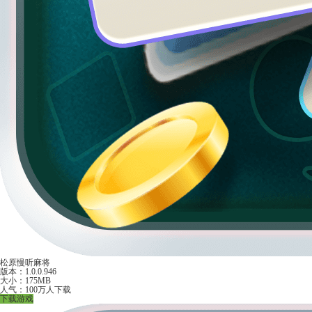
松原慢听麻将
版本：1.0.0.946
大小：175MB
人气：100万人下载
下载游戏