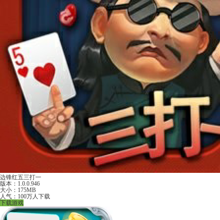
边锋红五三打一
版本：1.0.0.946
大小：175MB
人气：100万人下载
下载游戏