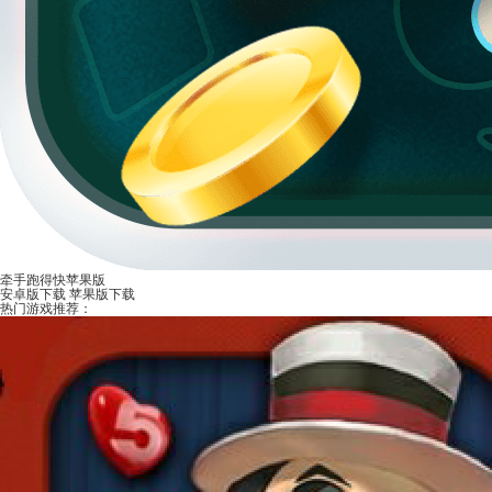
牵手跑得快苹果版
安卓版下载
苹果版下载
热门游戏推荐：