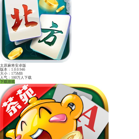
太原麻将安卓版
版本：1.0.0.946
大小：175MB
人气：100万人下载
下载游戏