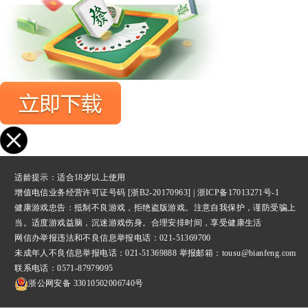
适龄提示：适合18岁以上使用
增值电信业务经营许可证号码 [浙B2-20170963] |
浙ICP备17013271号-1
健康游戏忠告：抵制不良游戏，拒绝盗版游戏。注意自我保护，谨防受骗上
当。适度游戏益脑，沉迷游戏伤身。合理安排时间，享受健康生活
网信办举报违法和不良信息举报
电话：021-51369700
未成年人不良信息举报电话：021-51369888 举报邮箱：tousu@bianfeng.com
联系电话：0571-87979095
浙公网安备 33010502006740号