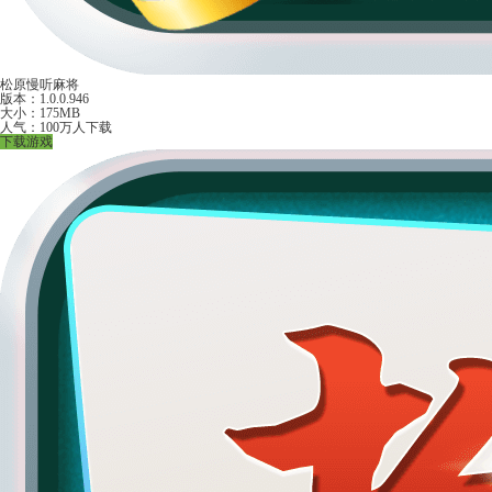
松原慢听麻将
版本：1.0.0.946
大小：175MB
人气：100万人下载
下载游戏