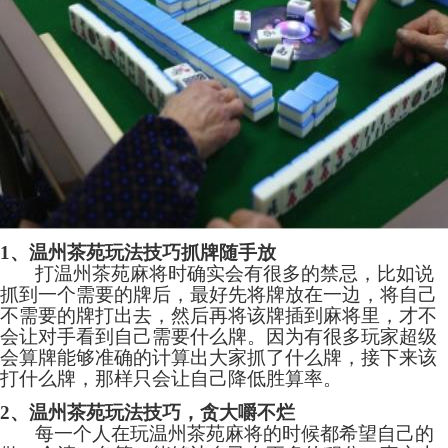
1、温州茶苑玩法技巧抓牌随手放
打温州茶苑
麻将
时确实会有很多的禁忌，比如说
抓到一个需要的牌后，最好先将牌放在一边，将自己
不需要的牌打出去，然后再将该牌插到麻将里，才不
会让对手看到自己需要什么牌。因为有很多玩家超级
会算牌能够准确的计算出大家抓了什么牌，接下来该
打什么牌，那样只会让自己降低胜算率。
2、温州茶苑玩法技巧，贪大嚼不烂
每一个人在玩温州茶苑麻将的时候都希望自己的