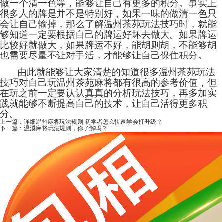
做一个清一色等，能够让自己有更多的积分。事实上
很多人的牌是并不是特别好，如果一味的做清一色只
会让自己输掉，那么了解温州茶苑玩法技巧时，就能
够知道一定要根据自己的牌运好坏去做大。如果牌运
比较好就做大，如果牌运不好，能胡则胡，不能够胡
也需要尽量不让对手活，才能够让自己保住积分。
由此就能够让大家清楚的知道很多温州茶苑玩法
技巧对自己玩温州茶苑麻将都有很高的参考价值，但
在玩之前一定要认认真真的分析玩法技巧，再多加实
践就能够不断提高自己的技术，让自己活得更多积
分。
上一篇：
详细温州麻将玩法规则 初学者怎么快速学会打升级？
下一篇：
温溪麻将玩法规则，你了解吗？