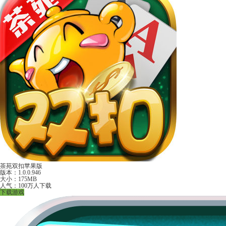
茶苑双扣苹果版
版本：1.0.0.946
大小：175MB
人气：100万人下载
下载游戏