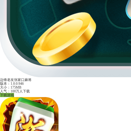
边锋老友张家口麻将
版本：1.0.0.946
大小：175MB
人气：100万人下载
下载游戏