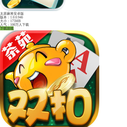
太原麻将安卓版
版本：1.0.0.946
大小：175MB
人气：100万人下载
下载游戏