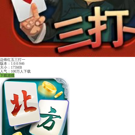
边锋红五三打一
版本：1.0.0.946
大小：175MB
人气：100万人下载
下载游戏