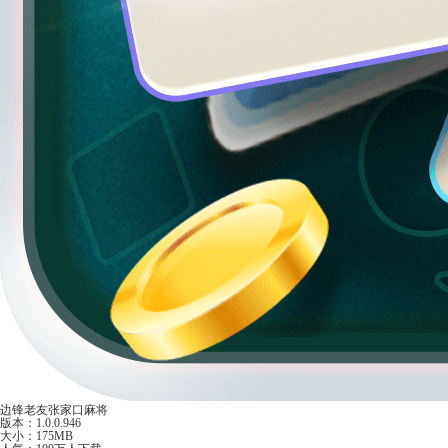
边锋老友张家口麻将
版本：1.0.0.946
大小：175MB