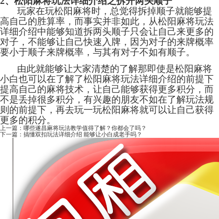
2、松阳麻将玩法详细介绍之拆开两头顺子
玩家在玩松阳麻将时，总觉得拆掉顺子就能够提
高自己的胜算率，而事实并非如此，从松阳麻将玩法
详细介绍中能够知道拆两头顺子只会让自己来更多的
对子，不能够让自己快速入牌，因为对子的来牌概率
要小于顺子来牌概率，与其有对子不如有顺子。
由此就能够让大家清楚的了解那即使是松阳麻将
小白也可以在了解了松阳麻将玩法详细介绍的前提下
提高自己的麻将技术，让自己能够获得更多积分，而
不是丢掉很多积分，有兴趣的朋友不如在了解玩法规
则的前提下，再去玩一玩松阳麻将就可以让自己获得
更多的积分。
上一篇：
哪些遂昌麻将玩法教学值得了解？你都会了吗？
下一篇：
搞懂双扣玩法详细介绍 能够让小白成老手吗？