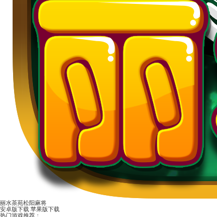
丽水茶苑松阳麻将
安卓版下载
苹果版下载
热门游戏推荐：