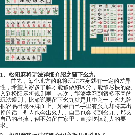
1、松阳麻将玩法详细介绍之留下幺九
首先，每个地方的麻将玩法本身就有一定的差异
性，希望大家多了解才能够做好区分，能够尽快的融
入到松阳麻将规则里。其次，能够学习到很多不同的
玩法规则，比如说要留下幺九就是其中之一，幺九牌
很容易出现在牌面上。如果自己手里有幺九却将其出
掉的话，别人也会出幺九，自己也会接到幺九，那么
自己的出掉，倒不如留在家里，直接吃掉别人的要
求。