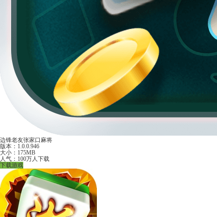
边锋老友张家口麻将
版本：1.0.0.946
大小：175MB
人气：100万人下载
下载游戏