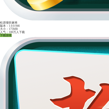
松原慢听麻将
版本：1.0.0.946
大小：175MB
人气：100万人下载
下载游戏