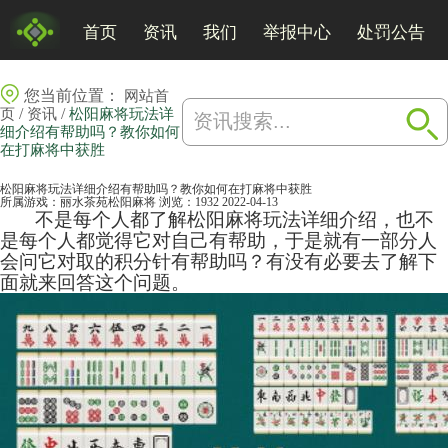
首页
资讯
我们
举报中心
处罚公告
您当前位置：
网站首
/
/
页
资讯
松阳麻将玩法详
细介绍有帮助吗？教你如何
在打麻将中获胜
松阳麻将玩法详细介绍有帮助吗？教你如何在打麻将中获胜
所属游戏：
丽水茶苑松阳麻将
浏览：1932
2022-04-13
不是每个人都了解松阳
麻将
玩法详细介绍，也不
是每个人都觉得它对自己有帮助，于是就有一部分人
会问它对取的积分针有帮助吗？有没有必要去了解下
面就来回答这个问题。