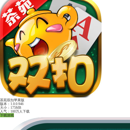
茶苑双扣苹果版
版本：1.0.0.946
大小：175MB
人气：100万人下载
下载游戏