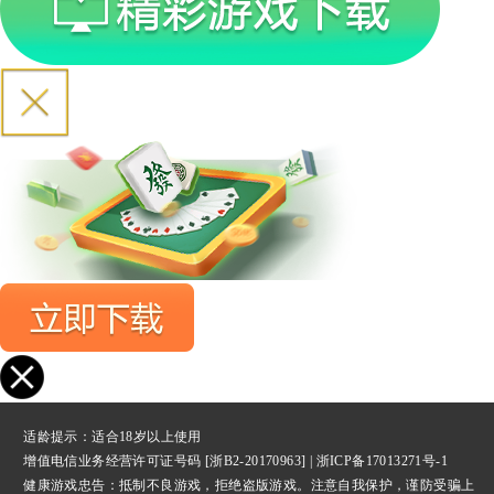
适龄提示：适合18岁以上使用
增值电信业务经营许可证号码 [浙B2-20170963] |
浙ICP备17013271号-1
健康游戏忠告：抵制不良游戏，拒绝盗版游戏。注意自我保护，谨防受骗上