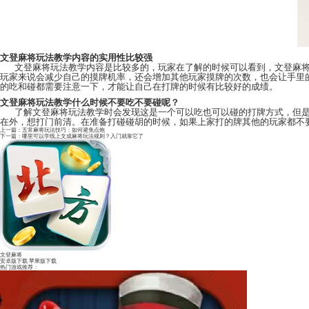
文登麻将玩法教学内容的实用性比较强
文登麻将玩法教学内容是比较多的，玩家在了解的时
玩家来说会减少自己的摸牌机率，还会增加其他玩家摸
的吃和碰都需要注意一下，才能让自己在打牌的时候有
文登麻将玩法教学什么时候不要吃不要碰呢？
了解文登麻将玩法教学时会发现这是一个可以吃也可
在外，想打门前清。在准备打碰碰胡的时候，如果上家