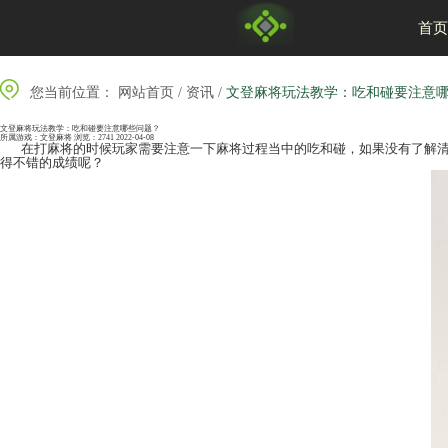
您当前位置：
网站首页
/
资讯
/
文登麻将玩法
文登麻将玩法教学：吃和碰要注意哪些问题？
所属游戏：
文登麻将
浏览：2741
2022-04-08
在打
麻将
的时候玩家需要注意一下麻将过程当中的
得不错的成绩呢？