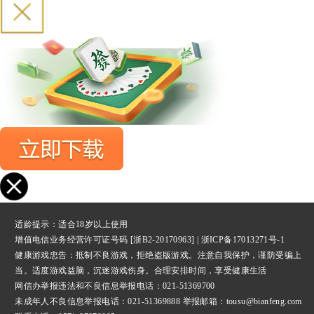
适龄提示：适合18岁以上使用
增值电信业务经营许可证号码 [浙B2-20170963] |
浙ICP备17013271号-1
健康游戏忠告：抵制不良游戏，拒绝盗版游戏。注意自我保护，谨防受骗上
当。适度游戏益脑，沉迷游戏伤身。合理安排时间，享受健康生活
网信办举报违法和不良信息举报
电话：021-51369700
未成年人不良信息举报电话：021-51369888 举报邮箱：tousu@bianfeng.com