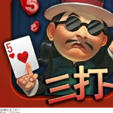
边锋红五三打一