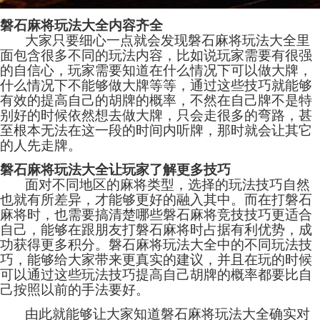
磐石麻将玩法大全内容齐全
大家只要细心一点就会发现磐石麻将玩法大全里
面包含很多不同的玩法内容，比如说玩家需要有很强
的自信心，玩家需要知道在什么情况下可以做大牌，
什么情况下不能够做大牌等等，通过这些技巧就能够
有效的提高自己的胡牌的概率，不然在自己牌不是特
别好的时候依然想去做大牌，只会走很多的弯路，甚
至根本无法在这一段的时间内听牌，那时就会让其它
的人先走牌。
磐石麻将玩法大全让玩家了解更多技巧
面对不同地区的麻将类型，选择的玩法技巧自然
也就有所差异，才能够更好的融入其中。而在打磐石
麻将时，也需要搞清楚哪些磐石麻将竞技技巧更适合
自己，能够在跟朋友打磐石麻将时占据有利优势，成
功获得更多积分。磐石麻将玩法大全中的不同玩法技
巧，能够给大家带来更真实的建议，并且在玩的时候
可以通过这些玩法技巧提高自己胡牌的概率都要比自
己按照以前的手法要好。
由此就能够让大家知道磐石麻将玩法大全确实对