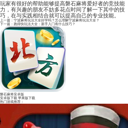
玩家有很好的帮助能够提高磐石麻将爱好者的竞技能
力，有兴趣的朋友不妨多花点时间了解一下其中的技
巧，在与实践相结合就可以提高自己的专业技能。
上一篇：
宁波麻将玩法大全好学吗？怎么理解宁波麻将玩法大全？
下一篇：
跑得快玩法大全：新手入门有什么技巧？
磐石麻将安卓版
安卓版下载
苹果版下载
热门游戏推荐：