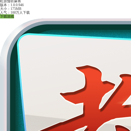
松原慢听麻将
版本：1.0.0.946
大小：175MB
人气：100万人下载
下载游戏