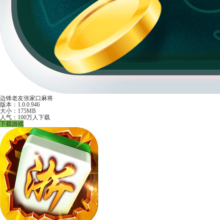
边锋老友张家口麻将
版本：1.0.0.946
大小：175MB
人气：100万人下载
下载游戏